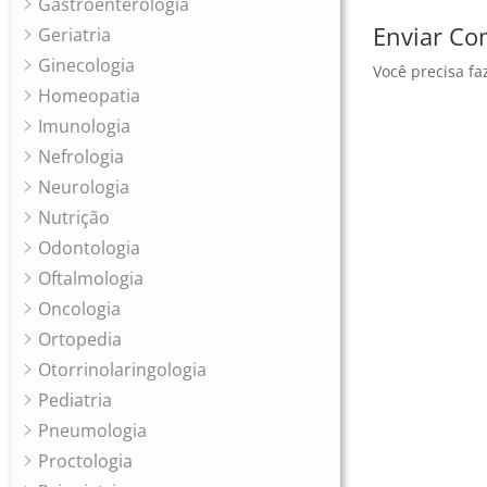
Gastroenterologia
Enviar Co
Geriatria
Ginecologia
Você precisa fa
Homeopatia
Imunologia
Nefrologia
Neurologia
Nutrição
Odontologia
Oftalmologia
Oncologia
Ortopedia
Otorrinolaringologia
Pediatria
Pneumologia
Proctologia