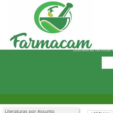
O
Literaturas técnicas
Literaturas por Assunto