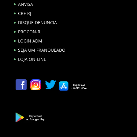
ANVISA
CRF-RJ
DISQUE DENUNCIA
PROCON-RJ
LOGIN ADM
SEJA UM FRANQUEADO
LOJA ON-LINE