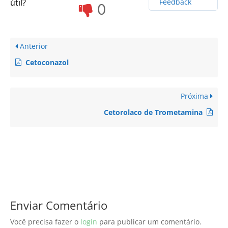
útil?
Feedback
0
Anterior
Cetoconazol
Próxima
Cetorolaco de Trometamina
Enviar Comentário
Você precisa fazer o
login
para publicar um comentário.