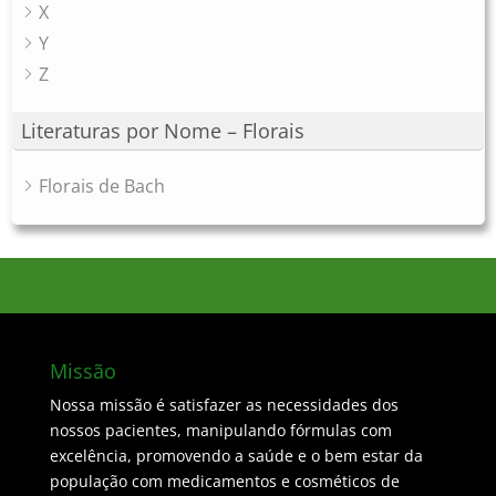
X
Y
Z
Literaturas por Nome – Florais
Florais de Bach
Missão
Nossa missão é satisfazer as necessidades dos
nossos pacientes, manipulando fórmulas com
excelência, promovendo a saúde e o bem estar da
população com medicamentos e cosméticos de