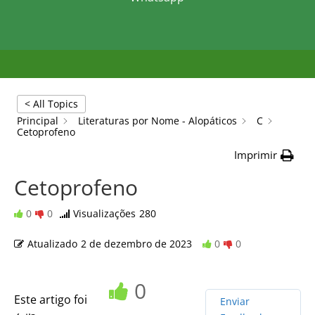
< All Topics
Principal
Literaturas por Nome - Alopáticos
C
Cetoprofeno
Imprimir
Cetoprofeno
0
0
Visualizações
280
Atualizado
2 de dezembro de 2023
0
0
0
Este artigo foi
Enviar