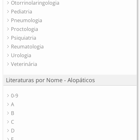
Otorrinolaringologia
Pediatria
Pneumologia
Proctologia
Psiquiatria
Reumatologia
Urologia
Veterinária
Literaturas por Nome - Alopáticos
0-9
A
B
C
D
E