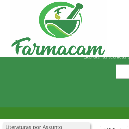
O
Literaturas técnicas
Literaturas por Assunto