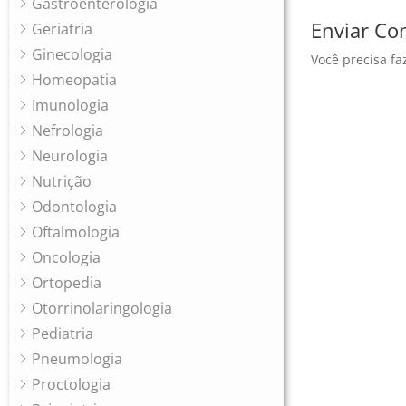
Gastroenterologia
Enviar Co
Geriatria
Ginecologia
Você precisa fa
Homeopatia
Imunologia
Nefrologia
Neurologia
Nutrição
Odontologia
Oftalmologia
Oncologia
Ortopedia
Otorrinolaringologia
Pediatria
Pneumologia
Proctologia