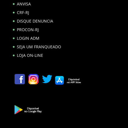
ANVISA
CRF-RJ
DISQUE DENUNCIA
PROCON-RJ
LOGIN ADM
SEJA UM FRANQUEADO
LOJA ON-LINE