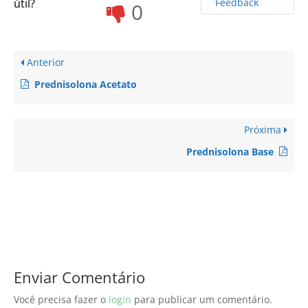
útil?
Feedback
0
Anterior
Prednisolona Acetato
Próxima
Prednisolona Base
Enviar Comentário
Você precisa fazer o
login
para publicar um comentário.