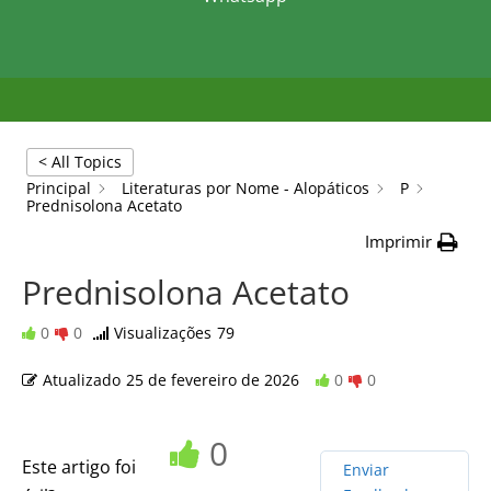
< All Topics
Principal
Literaturas por Nome - Alopáticos
P
Prednisolona Acetato
Imprimir
Prednisolona Acetato
0
0
Visualizações
79
Atualizado
25 de fevereiro de 2026
0
0
0
Este artigo foi
Enviar