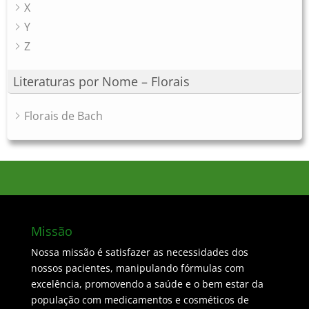
X
Y
Z
Literaturas por Nome – Florais
Florais de Bach
Missão
Nossa missão é satisfazer as necessidades dos
nossos pacientes, manipulando fórmulas com
excelência, promovendo a saúde e o bem estar da
população com medicamentos e cosméticos de