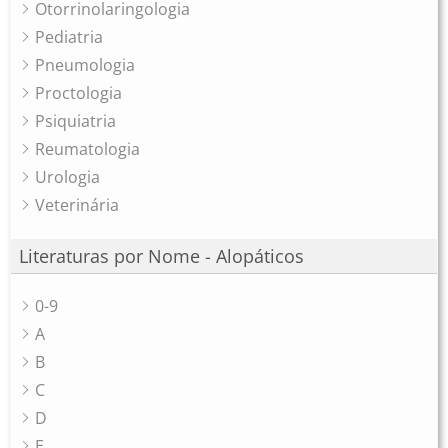
Otorrinolaringologia
Pediatria
Pneumologia
Proctologia
Psiquiatria
Reumatologia
Urologia
Veterinária
Literaturas por Nome - Alopáticos
0-9
A
B
C
D
E