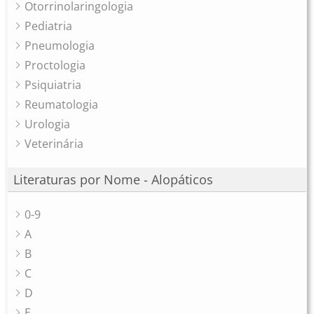
Otorrinolaringologia
Pediatria
Pneumologia
Proctologia
Psiquiatria
Reumatologia
Urologia
Veterinária
Literaturas por Nome - Alopáticos
0-9
A
B
C
D
E