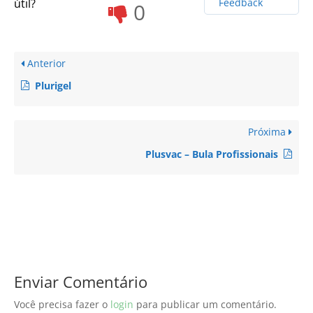
útil?
Feedback
0
Anterior
Plurigel
Próxima
Plusvac – Bula Profissionais
Enviar Comentário
Você precisa fazer o
login
para publicar um comentário.