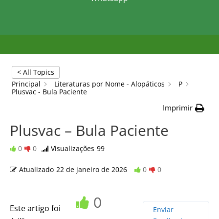
< All Topics
Principal
Literaturas por Nome - Alopáticos
P
Plusvac - Bula Paciente
Imprimir
Plusvac – Bula Paciente
0
0
Visualizações
99
Atualizado
22 de janeiro de 2026
0
0
0
Este artigo foi
Enviar