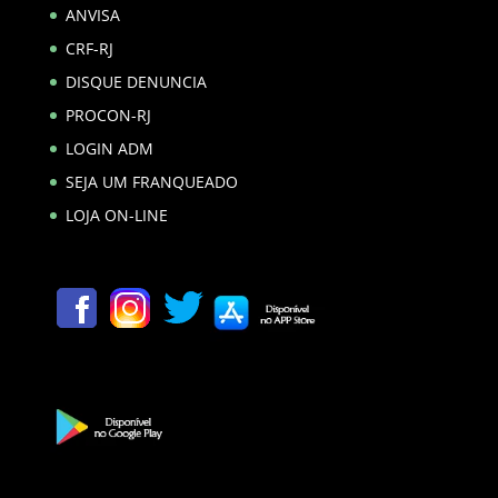
ANVISA
CRF-RJ
DISQUE DENUNCIA
PROCON-RJ
LOGIN ADM
SEJA UM FRANQUEADO
LOJA ON-LINE