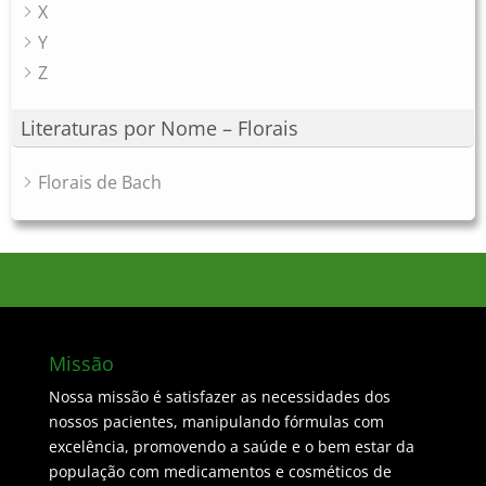
X
Y
Z
Literaturas por Nome – Florais
Florais de Bach
Missão
Nossa missão é satisfazer as necessidades dos
nossos pacientes, manipulando fórmulas com
excelência, promovendo a saúde e o bem estar da
população com medicamentos e cosméticos de