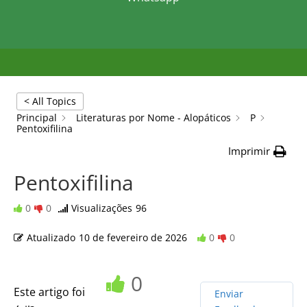
< All Topics
Principal
Literaturas por Nome - Alopáticos
P
Pentoxifilina
Imprimir
Pentoxifilina
0
0
Visualizações
96
Atualizado
10 de fevereiro de 2026
0
0
0
Este artigo foi
Enviar