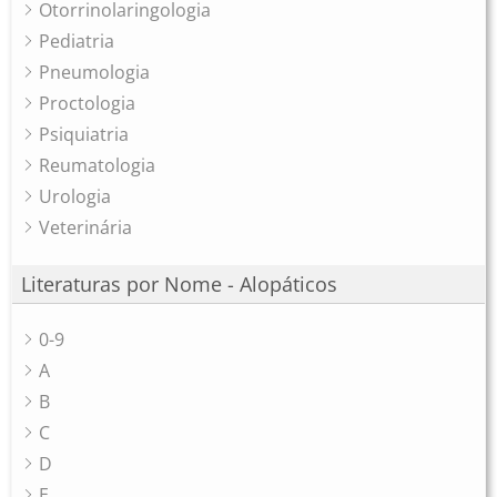
Otorrinolaringologia
Pediatria
Pneumologia
Proctologia
Psiquiatria
Reumatologia
Urologia
Veterinária
Literaturas por Nome - Alopáticos
0-9
A
B
C
D
E