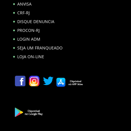
ANVISA
CRF-RJ
DISQUE DENUNCIA
PROCON-RJ
LOGIN ADM
SEJA UM FRANQUEADO
LOJA ON-LINE