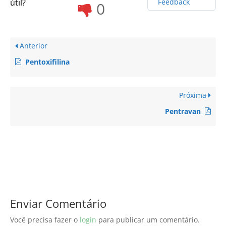
útil?
Feedback
0
Anterior
Pentoxifilina
Próxima
Pentravan
Enviar Comentário
Você precisa fazer o
login
para publicar um comentário.