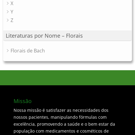
X
Y
Z
Literaturas por Nome – Florais
Florais de Bach
Missão
Nossa missão é satisfazer as necessidades dos
nossos pacientes, manipulando fórmulas com
excelência, promovendo a saúde e o bem estar da
população com medicamentos e cosméticos de