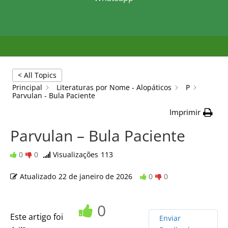
< All Topics
Principal
Literaturas por Nome - Alopáticos
P
Parvulan - Bula Paciente
Imprimir
Parvulan – Bula Paciente
0
0
Visualizações
113
Atualizado
22 de janeiro de 2026
0
0
0
Este artigo foi
Enviar