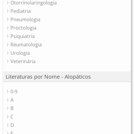
Otorrinolaringologia
Pediatria
Pneumologia
Proctologia
Psiquiatria
Reumatologia
Urologia
Veterinária
Literaturas por Nome - Alopáticos
0-9
A
B
C
D
E