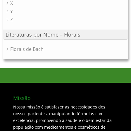
X
Y
Z
Literaturas por Nome – Florais
Florais de Bach
Missão
Nossa missão é satisfazer as necessidades dos
nossos pacientes, manipulando fórmulas com
excelência, promovendo a saúde e o bem estar da
população com medicamentos e cosméticos de