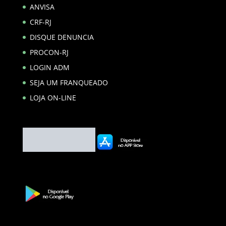
ANVISA
CRF-RJ
DISQUE DENUNCIA
PROCON-RJ
LOGIN ADM
SEJA UM FRANQUEADO
LOJA ON-LINE