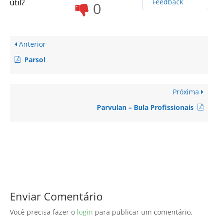
útil?
Feedback
0
Anterior
Parsol
Próxima
Parvulan – Bula Profissionais
Enviar Comentário
Você precisa fazer o
login
para publicar um comentário.