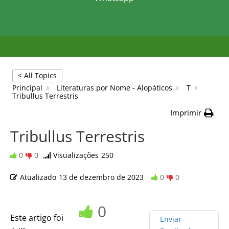
< All Topics
Principal
Literaturas por Nome - Alopáticos
T
Tribullus Terrestris
Imprimir
Tribullus Terrestris
0
0
Visualizações
250
Atualizado
13 de dezembro de 2023
0
0
0
Este artigo foi
Enviar