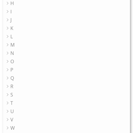
H
I
J
K
L
M
N
O
P
Q
R
S
T
U
V
W