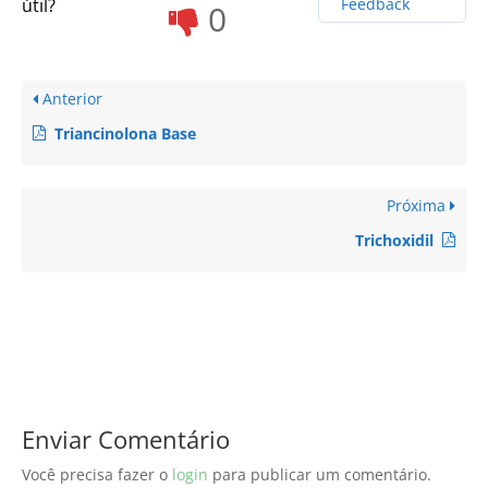
útil?
Feedback
0
Anterior
Triancinolona Base
Próxima
Trichoxidil
Enviar Comentário
Você precisa fazer o
login
para publicar um comentário.