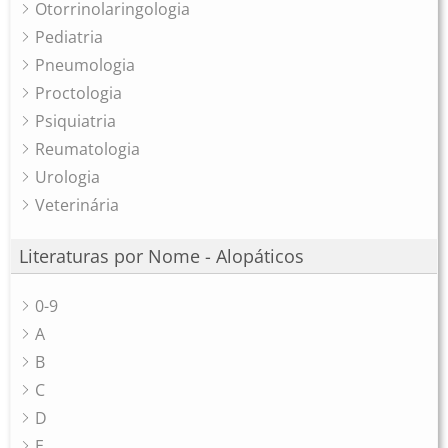
Otorrinolaringologia
Pediatria
Pneumologia
Proctologia
Psiquiatria
Reumatologia
Urologia
Veterinária
Literaturas por Nome - Alopáticos
0-9
A
B
C
D
E