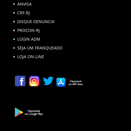
ANVISA
CRF-RJ
DISQUE DENUNCIA
PROCON-RJ
LOGIN ADM
SEJA UM FRANQUEADO
LOJA ON-LINE