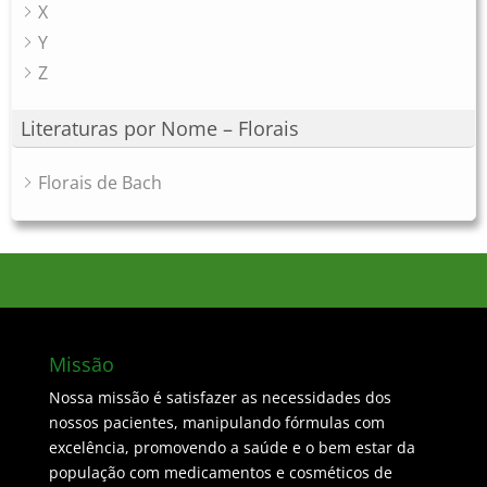
X
Y
Z
Literaturas por Nome – Florais
Florais de Bach
Missão
Nossa missão é satisfazer as necessidades dos
nossos pacientes, manipulando fórmulas com
excelência, promovendo a saúde e o bem estar da
população com medicamentos e cosméticos de