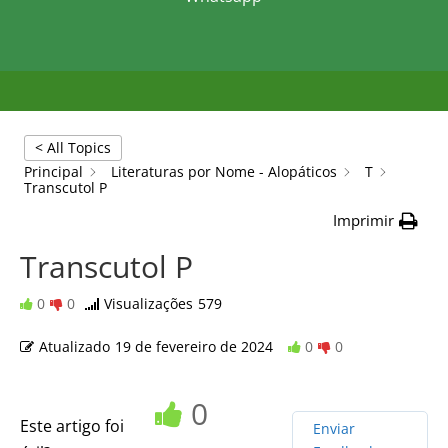
< All Topics
Principal
Literaturas por Nome - Alopáticos
T
Transcutol P
Imprimir
Transcutol P
0
0
Visualizações
579
Atualizado
19 de fevereiro de 2024
0
0
0
Este artigo foi
Enviar