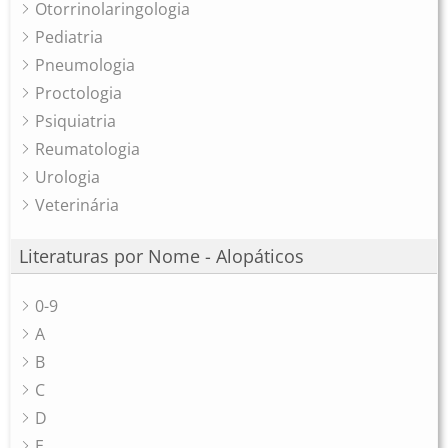
Otorrinolaringologia
Pediatria
Pneumologia
Proctologia
Psiquiatria
Reumatologia
Urologia
Veterinária
Literaturas por Nome - Alopáticos
0-9
A
B
C
D
E