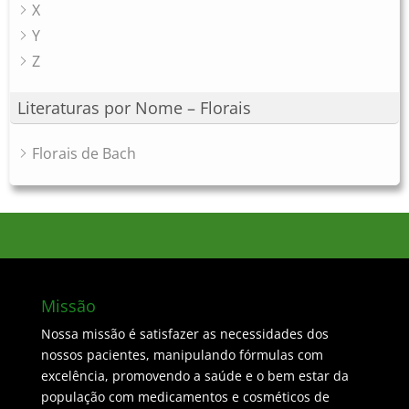
X
Y
Z
Literaturas por Nome – Florais
Florais de Bach
Missão
Nossa missão é satisfazer as necessidades dos
nossos pacientes, manipulando fórmulas com
excelência, promovendo a saúde e o bem estar da
população com medicamentos e cosméticos de