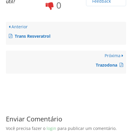
útil?
Feedback
0
Anterior
Trans Resveratrol
Próxima
Trazodona
Enviar Comentário
Você precisa fazer o
login
para publicar um comentário.