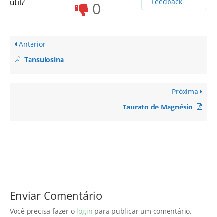
útil?
Feedback
0
Anterior
Tansulosina
Próxima
Taurato de Magnésio
Enviar Comentário
Você precisa fazer o
login
para publicar um comentário.