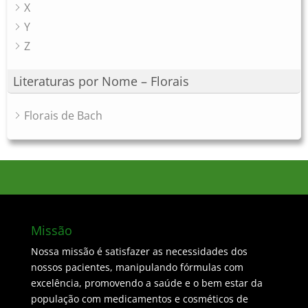
X
Y
Z
Literaturas por Nome – Florais
Florais de Bach
Missão
Nossa missão é satisfazer as necessidades dos
nossos pacientes, manipulando fórmulas com
excelência, promovendo a saúde e o bem estar da
população com medicamentos e cosméticos de