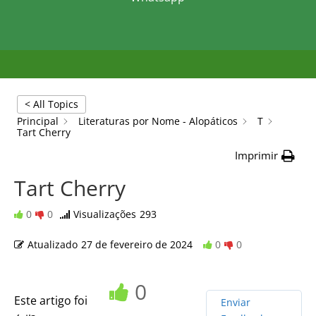
< All Topics
Principal
Literaturas por Nome - Alopáticos
T
Tart Cherry
Imprimir
Tart Cherry
0
0
Visualizações
293
Atualizado
27 de fevereiro de 2024
0
0
0
Este artigo foi
Enviar