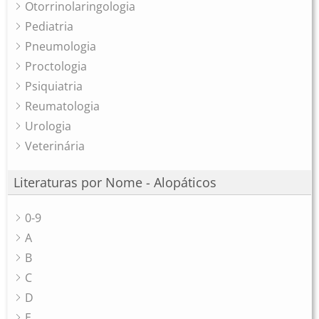
Otorrinolaringologia
Pediatria
Pneumologia
Proctologia
Psiquiatria
Reumatologia
Urologia
Veterinária
Literaturas por Nome - Alopáticos
0-9
A
B
C
D
E