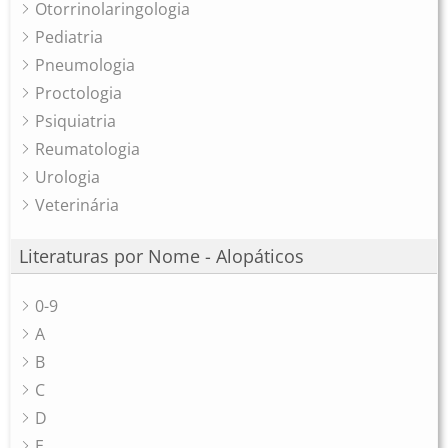
Otorrinolaringologia
Pediatria
Pneumologia
Proctologia
Psiquiatria
Reumatologia
Urologia
Veterinária
Literaturas por Nome - Alopáticos
0-9
A
B
C
D
E