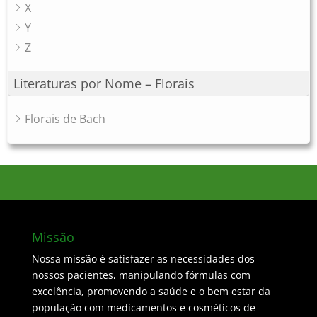
X
Y
Z
Literaturas por Nome – Florais
Florais de Bach
Missão
Nossa missão é satisfazer as necessidades dos
nossos pacientes, manipulando fórmulas com
excelência, promovendo a saúde e o bem estar da
população com medicamentos e cosméticos de