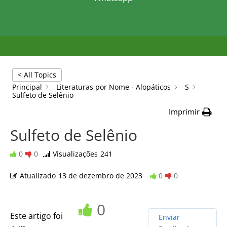
< All Topics
Principal
Literaturas por Nome - Alopáticos
S
Sulfeto de Selênio
Imprimir
Sulfeto de Selênio
0
0
Visualizações
241
Atualizado
13 de dezembro de 2023
0
0
0
Este artigo foi
Enviar