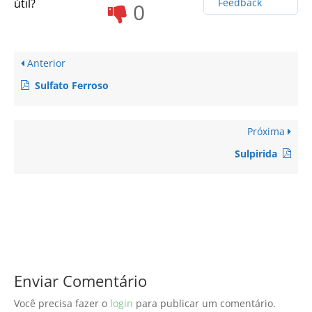
útil?
Feedback
0
Anterior
Sulfato Ferroso
Próxima
Sulpirida
Enviar Comentário
Você precisa fazer o
login
para publicar um comentário.