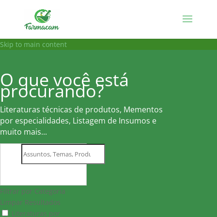
Skip to main content
O que você está
procurando?
Literaturas técnicas de produtos, Mementos
por especialidades, Listagem de Insumos e
muito mais...
Filtrar por Categoria
Limpar Resultados
Literaturas por