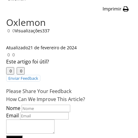
Imprimir
Oxlemon
0
0
Visualizações
337
Atualizado
21 de fevereiro de 2024
0
0
Este artigo foi útil?
0
0
Enviar Feedback
Please Share Your Feedback
How Can We Improve This Article?
Nome
Email