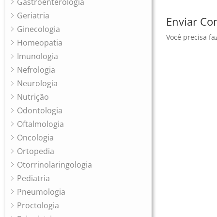
Gastroenterologia
Geriatria
Enviar Co
Ginecologia
Você precisa fa
Homeopatia
Imunologia
Nefrologia
Neurologia
Nutrição
Odontologia
Oftalmologia
Oncologia
Ortopedia
Otorrinolaringologia
Pediatria
Pneumologia
Proctologia