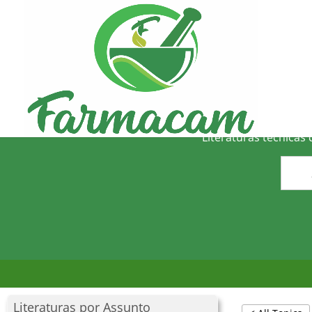
O
Literaturas técnicas
Literaturas por Assunto