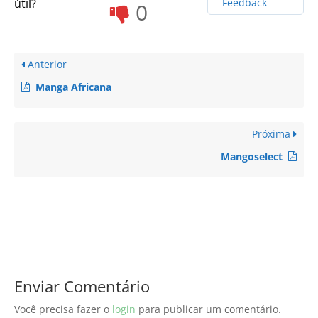
útil?
Feedback
0
Anterior
Manga Africana
Próxima
Mangoselect
Enviar Comentário
Você precisa fazer o
login
para publicar um comentário.