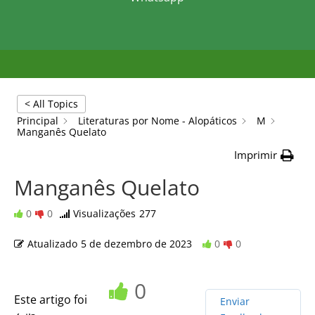
< All Topics
Principal
Literaturas por Nome - Alopáticos
M
Manganês Quelato
Imprimir
Manganês Quelato
0
0
Visualizações
277
Atualizado
5 de dezembro de 2023
0
0
0
Este artigo foi
Enviar