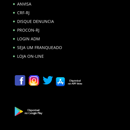
ANVISA
CRF-RJ
DISQUE DENUNCIA
PROCON-RJ
LOGIN ADM
SEJA UM FRANQUEADO
LOJA ON-LINE