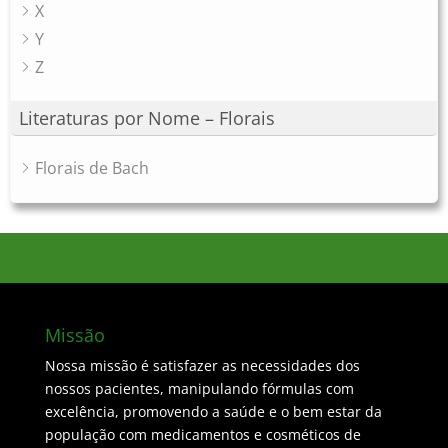
X
Y
Z
Literaturas por Nome – Florais
Florais de Bach
Missão
Nossa missão é satisfazer as necessidades dos
nossos pacientes, manipulando fórmulas com
excelência, promovendo a saúde e o bem estar da
população com medicamentos e cosméticos de