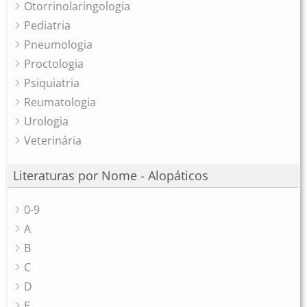
Otorrinolaringologia
Pediatria
Pneumologia
Proctologia
Psiquiatria
Reumatologia
Urologia
Veterinária
Literaturas por Nome - Alopáticos
0-9
A
B
C
D
E