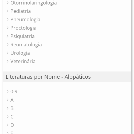
Otorrinolaringologia
Pediatria
Pneumologia
Proctologia
Psiquiatria
Reumatologia
Urologia
Veterinária
Literaturas por Nome - Alopáticos
0-9
A
B
C
D
E