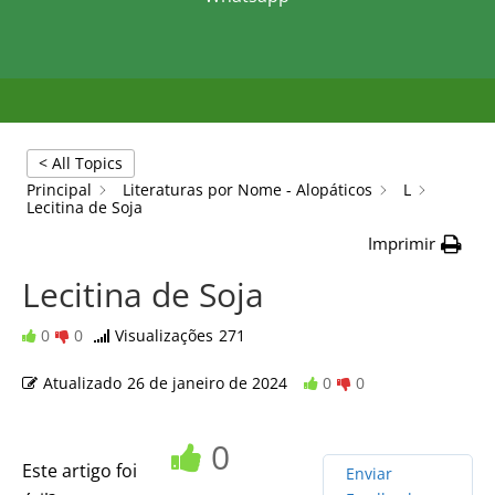
< All Topics
Principal
Literaturas por Nome - Alopáticos
L
Lecitina de Soja
Imprimir
Lecitina de Soja
0
0
Visualizações
271
Atualizado
26 de janeiro de 2024
0
0
0
Este artigo foi
Enviar