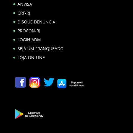
ANVISA
CRF-RJ
DISQUE DENUNCIA
PROCON-RJ
LOGIN ADM
SEJA UM FRANQUEADO
LOJA ON-LINE