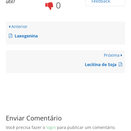
útil?
Feedback
0
Anterior
Laxogenina
Próxima
Lecitina de Soja
Enviar Comentário
Você precisa fazer o
login
para publicar um comentário.