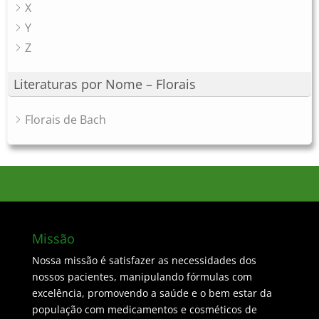
X
Y
Z
Literaturas por Nome – Florais
Florais de Bach
Missão
Nossa missão é satisfazer as necessidades dos
nossos pacientes, manipulando fórmulas com
excelência, promovendo a saúde e o bem estar da
população com medicamentos e cosméticos de