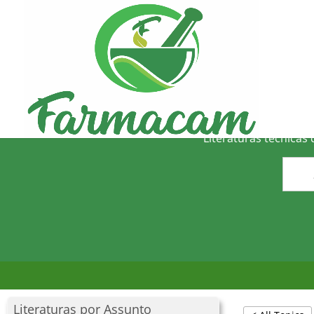
O
Literaturas técnicas
Literaturas por Assunto