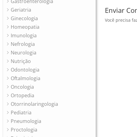
Gastroenterologia
Enviar Co
Geriatria
Ginecologia
Você precisa fa
Homeopatia
Imunologia
Nefrologia
Neurologia
Nutrição
Odontologia
Oftalmologia
Oncologia
Ortopedia
Otorrinolaringologia
Pediatria
Pneumologia
Proctologia