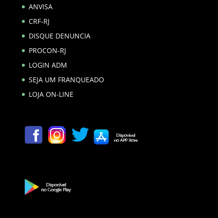
ANVISA
CRF-RJ
DISQUE DENUNCIA
PROCON-RJ
LOGIN ADM
SEJA UM FRANQUEADO
LOJA ON-LINE