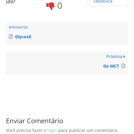
útil?
Feedback
0
Anterior
Glycoxil
Próxima
Go MCT
Enviar Comentário
Você precisa fazer o
login
para publicar um comentário.