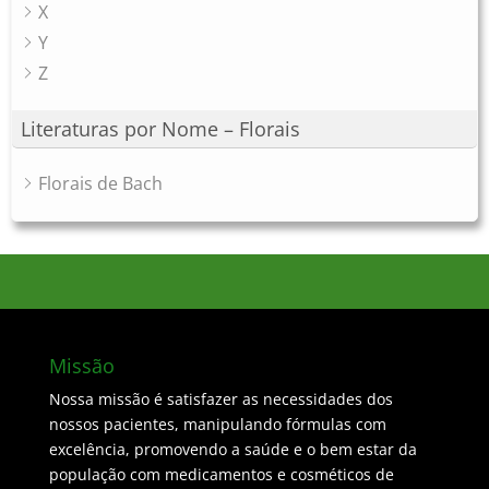
X
Y
Z
Literaturas por Nome – Florais
Florais de Bach
Missão
Nossa missão é satisfazer as necessidades dos
nossos pacientes, manipulando fórmulas com
excelência, promovendo a saúde e o bem estar da
população com medicamentos e cosméticos de