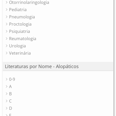
Otorrinolaringologia
Pediatria
Pneumologia
Proctologia
Psiquiatria
Reumatologia
Urologia
Veterinária
Literaturas por Nome - Alopáticos
0-9
A
B
C
D
E