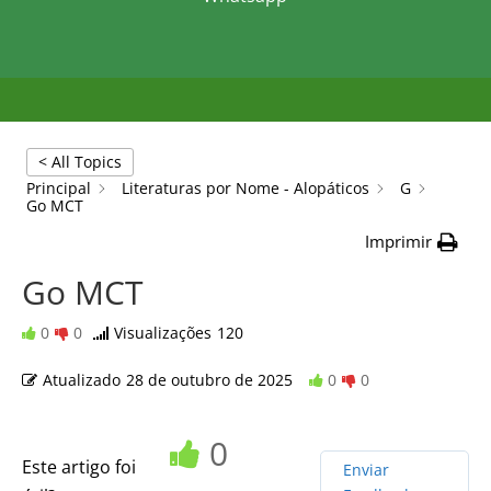
< All Topics
Principal
Literaturas por Nome - Alopáticos
G
Go MCT
Imprimir
Go MCT
0
0
Visualizações
120
Atualizado
28 de outubro de 2025
0
0
0
Este artigo foi
Enviar