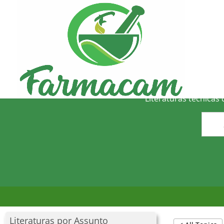
O
Literaturas técnicas
Literaturas por Assunto