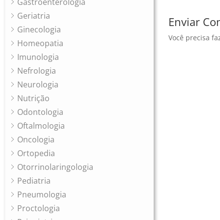
Gastroenterologia
Geriatria
Enviar Co
Ginecologia
Você precisa fa
Homeopatia
Imunologia
Nefrologia
Neurologia
Nutrição
Odontologia
Oftalmologia
Oncologia
Ortopedia
Otorrinolaringologia
Pediatria
Pneumologia
Proctologia