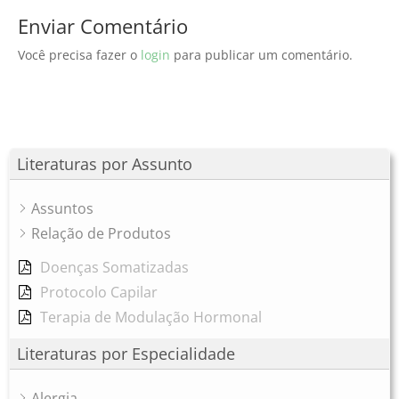
Enviar Comentário
Você precisa fazer o
login
para publicar um comentário.
Literaturas por Assunto
Assuntos
Relação de Produtos
Doenças Somatizadas
Protocolo Capilar
Terapia de Modulação Hormonal
Literaturas por Especialidade
Alergia