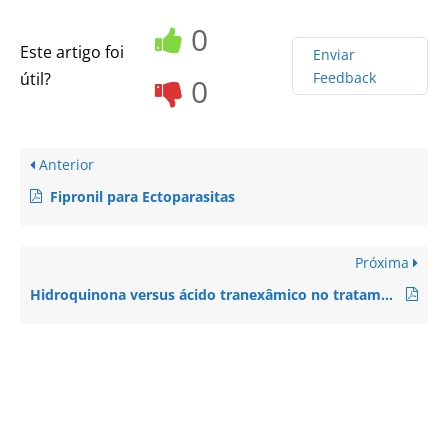
0
Este artigo foi
Enviar
útil?
Feedback
0
Anterior
Fipronil para Ectoparasitas
Próxima
Hidroquinona versus ácido tranexâmico no tratamento do melasma