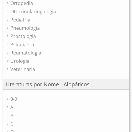
Ortopedia
Otorrinolaringologia
Pediatria
Pneumologia
Proctologia
Psiquiatria
Reumatologia
Urologia
Veterinária
Literaturas por Nome - Alopáticos
0-9
A
B
C