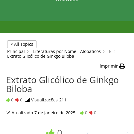
< All Topics
Principal
Literaturas por Nome - Alopáticos
E
Extrato Glicólico de Ginkgo Biloba
Imprimir
Extrato Glicólico de Ginkgo
Biloba
0
0
Visualizações
211
Atualizado
7 de janeiro de 2025
0
0
0