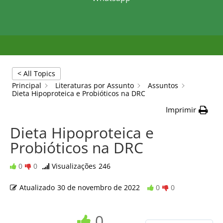
< All Topics
Principal
Literaturas por Assunto
Assuntos
Dieta Hipoproteica e Probióticos na DRC
Imprimir
Dieta Hipoproteica e
Probióticos na DRC
0
0
Visualizações
246
Atualizado
30 de novembro de 2022
0
0
0