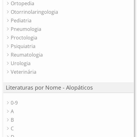
Ortopedia
Otorrinolaringologia
Pediatria
Pneumologia
Proctologia
Psiquiatria
Reumatologia
Urologia
Veterinária
Literaturas por Nome - Alopáticos
0-9
A
B
C