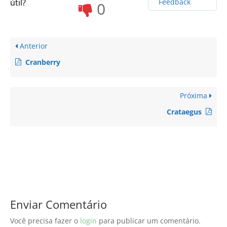
útil?
Feedback
0
Anterior
Cranberry
Próxima
Crataegus
Enviar Comentário
Você precisa fazer o
login
para publicar um comentário.