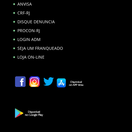
ANVISA
CRF-RJ
DISQUE DENUNCIA
PROCON-RJ
LOGIN ADM
SEJA UM FRANQUEADO
LOJA ON-LINE