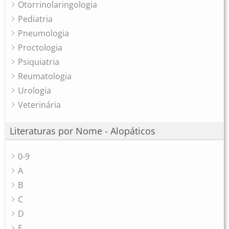
Otorrinolaringologia
Pediatria
Pneumologia
Proctologia
Psiquiatria
Reumatologia
Urologia
Veterinária
Literaturas por Nome - Alopáticos
0-9
A
B
C
D
E