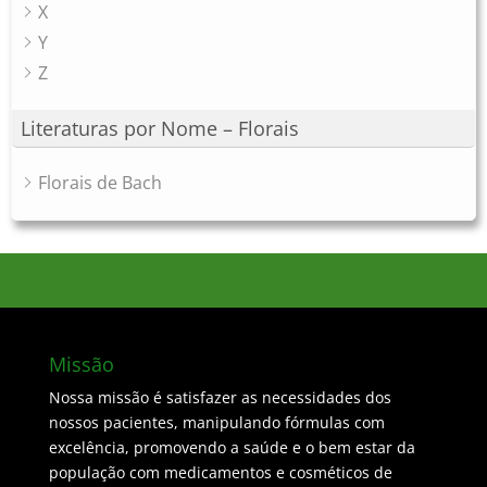
X
Y
Z
Literaturas por Nome – Florais
Florais de Bach
Missão
Nossa missão é satisfazer as necessidades dos
nossos pacientes, manipulando fórmulas com
excelência, promovendo a saúde e o bem estar da
população com medicamentos e cosméticos de