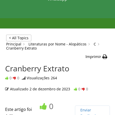
< All Topics
Principal
Literaturas por Nome - Alopáticos
C
Cranberry Extrato
Imprimir
Cranberry Extrato
0
0
Visualizações
264
Atualizado
2 de dezembro de 2023
0
0
0
Este artigo foi
Enviar