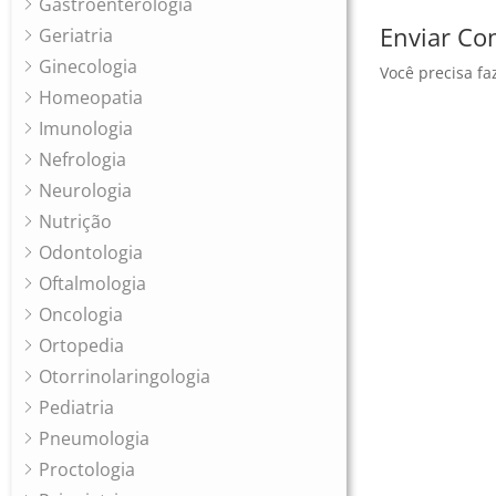
Gastroenterologia
Enviar Co
Geriatria
Ginecologia
Você precisa fa
Homeopatia
Imunologia
Nefrologia
Neurologia
Nutrição
Odontologia
Oftalmologia
Oncologia
Ortopedia
Otorrinolaringologia
Pediatria
Pneumologia
Proctologia