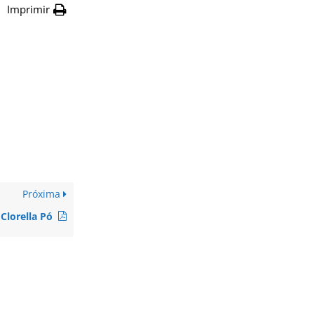
Imprimir
Próxima
Clorella Pó