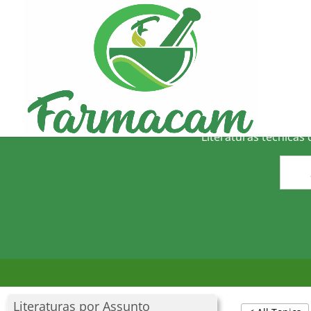
O
Literaturas técnicas
Literaturas por Assunto