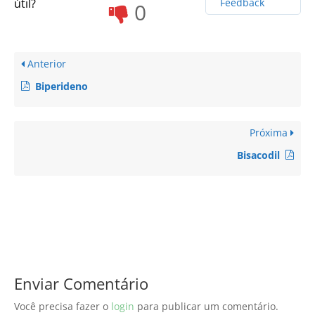
útil?
Feedback
0
Anterior
Biperideno
Próxima
Bisacodil
Enviar Comentário
Você precisa fazer o
login
para publicar um comentário.