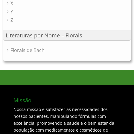
X
Y
Z
Literaturas por Nome – Florais
Florais de Bach
Missão
Nossa missão é satisfazer as necessidades dos
nossos pacientes, manipulando fórmulas com
excelência, promovendo a saúde e o bem estar da
população com medicamentos e cosméticos de