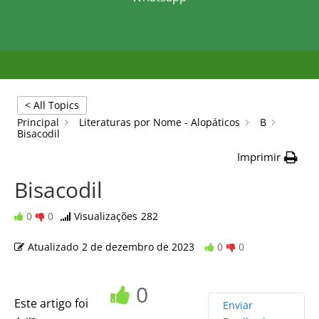
< All Topics
Principal
Literaturas por Nome - Alopáticos
B
Bisacodil
Imprimir
Bisacodil
0
0
Visualizações
282
Atualizado
2 de dezembro de 2023
0
0
0
Este artigo foi
Enviar