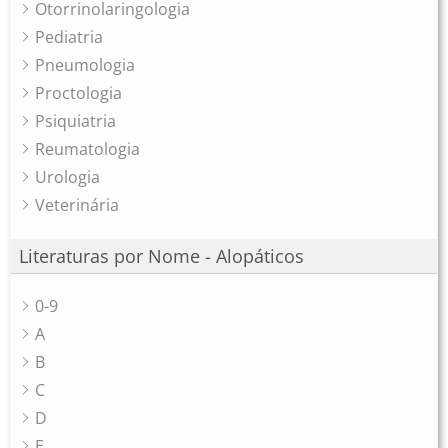
Otorrinolaringologia
Pediatria
Pneumologia
Proctologia
Psiquiatria
Reumatologia
Urologia
Veterinária
Literaturas por Nome - Alopáticos
0-9
A
B
C
D
E