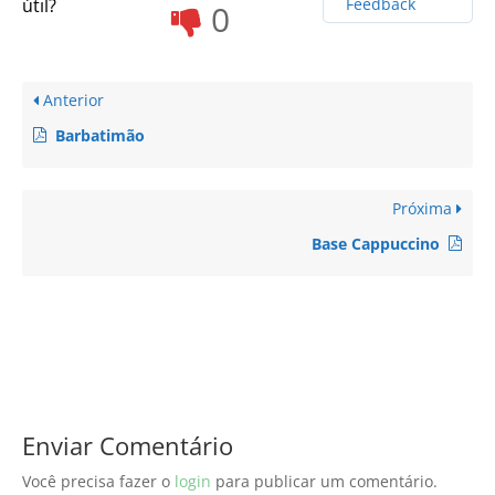
útil?
Feedback
0
Anterior
Barbatimão
Próxima
Base Cappuccino
Enviar Comentário
Você precisa fazer o
login
para publicar um comentário.