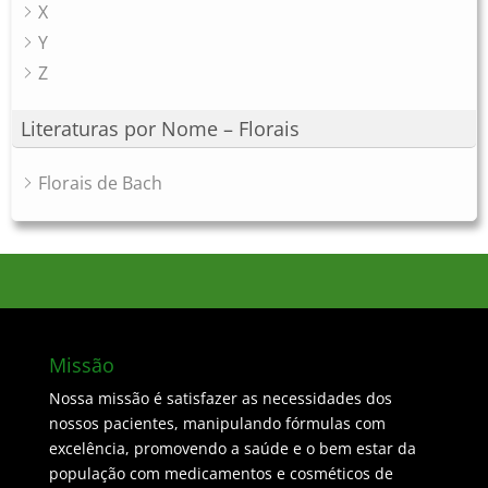
X
Y
Z
Literaturas por Nome – Florais
Florais de Bach
Missão
Nossa missão é satisfazer as necessidades dos
nossos pacientes, manipulando fórmulas com
excelência, promovendo a saúde e o bem estar da
população com medicamentos e cosméticos de