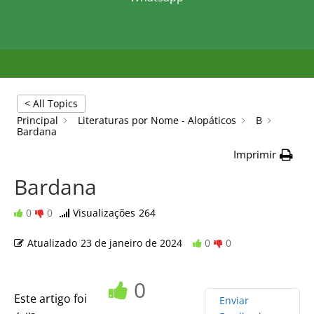
< All Topics
Principal
Literaturas por Nome - Alopáticos
B
Bardana
Imprimir
Bardana
0
0
Visualizações
264
Atualizado
23 de janeiro de 2024
0
0
0
Este artigo foi
Enviar