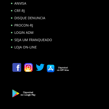
ANVISA
CRF-RJ
DISQUE DENUNCIA
PROCON-RJ
LOGIN ADM
SEJA UM FRANQUEADO
LOJA ON-LINE