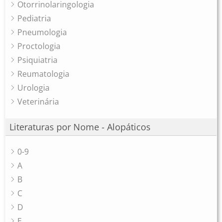
Otorrinolaringologia
Pediatria
Pneumologia
Proctologia
Psiquiatria
Reumatologia
Urologia
Veterinária
Literaturas por Nome - Alopáticos
0-9
A
B
C
D
E