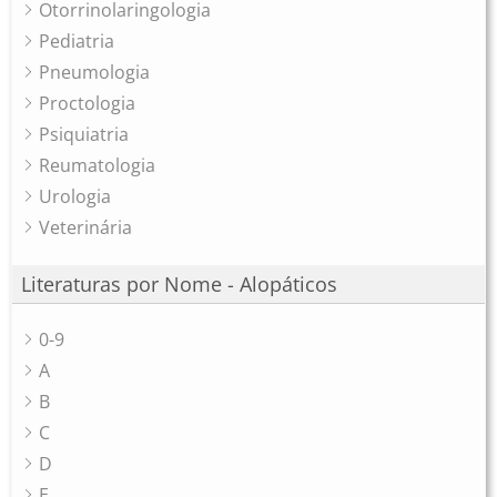
Otorrinolaringologia
Pediatria
Pneumologia
Proctologia
Psiquiatria
Reumatologia
Urologia
Veterinária
Literaturas por Nome - Alopáticos
0-9
A
B
C
D
E