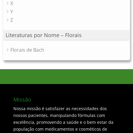
X
Y
Z
Literaturas por Nome – Florais
Florais de Bach
Missão
Nossa missão é satisfazer as necessidades dos
nossos pacientes, manipulando fórmulas com
excelência, promovendo a saúde e o bem estar da
população com medicamentos e cosméticos de