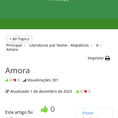
< All Topics
Principal
Literaturas por Nome - Alopáticos
A
Amora
Imprimir
Amora
0
0
Visualizações
301
Atualizado
1 de dezembro de 2023
0
0
0
Este artigo foi
Enviar