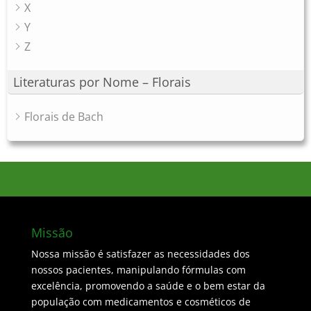
X
Y
Z
Literaturas por Nome – Florais
Florais de Bach
Missão
Nossa missão é satisfazer as necessidades dos
nossos pacientes, manipulando fórmulas com
excelência, promovendo a saúde e o bem estar da
população com medicamentos e cosméticos de