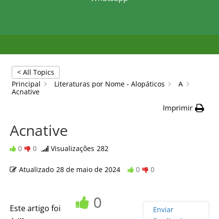
< All Topics
Principal
Literaturas por Nome - Alopáticos
A
Acnative
Imprimir
Acnative
0
0
Visualizações
282
Atualizado
28 de maio de 2024
0
0
0
Este artigo foi
Enviar