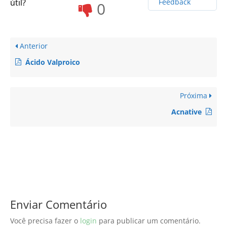
útil?
Feedback
0
Anterior
Ácido Valproico
Próxima
Acnative
Enviar Comentário
Você precisa fazer o
login
para publicar um comentário.