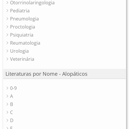
Otorrinolaringologia
Pediatria
Pneumologia
Proctologia
Psiquiatria
Reumatologia
Urologia
Veterinária
Literaturas por Nome - Alopáticos
0-9
A
B
C
D
E