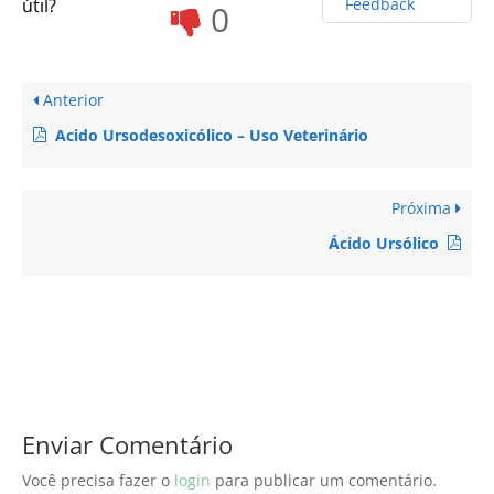
útil?
Feedback
0
Anterior
Acido Ursodesoxicólico – Uso Veterinário
Próxima
Ácido Ursólico
Enviar Comentário
Você precisa fazer o
login
para publicar um comentário.