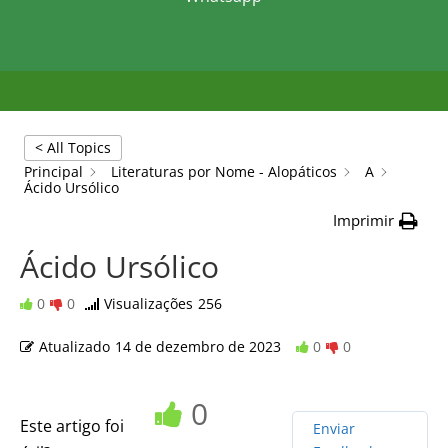
< All Topics
Principal
Literaturas por Nome - Alopáticos
A
Ácido Ursólico
Imprimir
Ácido Ursólico
0
0
Visualizações
256
Atualizado
14 de dezembro de 2023
0
0
0
Este artigo foi
Enviar