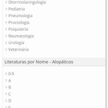
Otorrinolaringologia
Pediatria
Pneumologia
Proctologia
Psiquiatria
Reumatologia
Urologia
Veterinária
Literaturas por Nome - Alopáticos
0-9
A
B
C
D
E