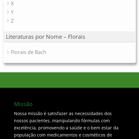
X
Y
Z
Literaturas por Nome – Florais
Florais de Bach
Missão
Nossa missão é satisfazer as necessidades dos
nossos pacientes, manipulando fórmulas com
excelência, promovendo a saúde e o bem estar da
população com medicamentos e cosméticos de