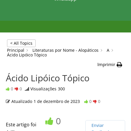
< All Topics
Principal
Literaturas por Nome - Alopáticos
A
Ácido Lipóico Tópico
Imprimir
Ácido Lipóico Tópico
0
0
Visualizações
300
Atualizado
1 de dezembro de 2023
0
0
0
Este artigo foi
Enviar