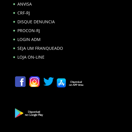
ANVISA
CRF-RJ
DISQUE DENUNCIA
PROCON-RJ
LOGIN ADM
SEJA UM FRANQUEADO
LOJA ON-LINE