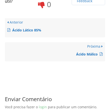
útil?
Feedback
0
Anterior
Ácido Lático 85%
Próxima
Ácido Málico
Enviar Comentário
Você precisa fazer o
login
para publicar um comentário.