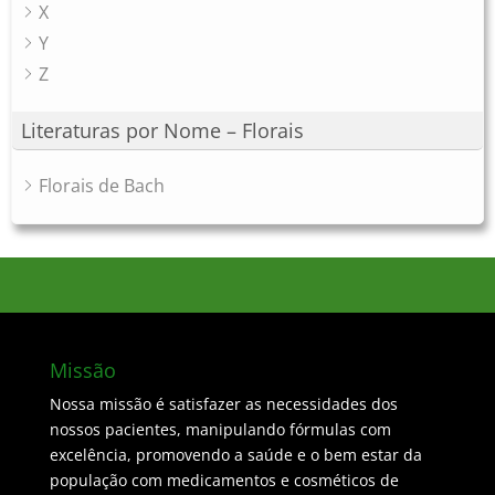
X
Y
Z
Literaturas por Nome – Florais
Florais de Bach
Missão
Nossa missão é satisfazer as necessidades dos
nossos pacientes, manipulando fórmulas com
excelência, promovendo a saúde e o bem estar da
população com medicamentos e cosméticos de