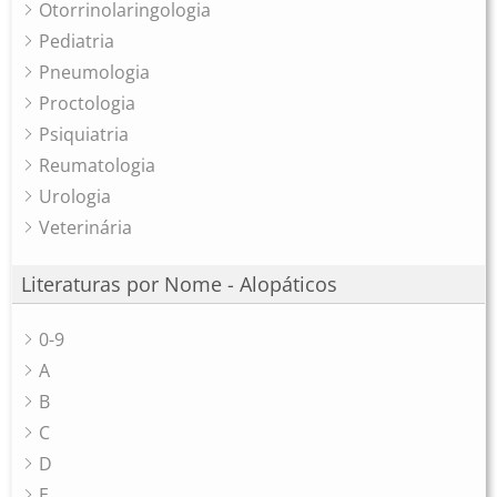
Otorrinolaringologia
Pediatria
Pneumologia
Proctologia
Psiquiatria
Reumatologia
Urologia
Veterinária
Literaturas por Nome - Alopáticos
0-9
A
B
C
D
E