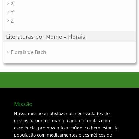
X
Y
Z
Literaturas por Nome – Florais
Florais de Bach
Missão
Nossa missão é satisfazer as necessidades dos
nossos pacientes, manipulando fórmulas com
excelência, promovendo a saúde e o bem estar da
população com medicamentos e cosméticos de