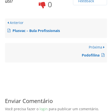
útil?
Feedback
0
Anterior
Plusvac – Bula Profissionais
Próxima
Podofilina
Enviar Comentário
Você precisa fazer o
login
para publicar um comentário.