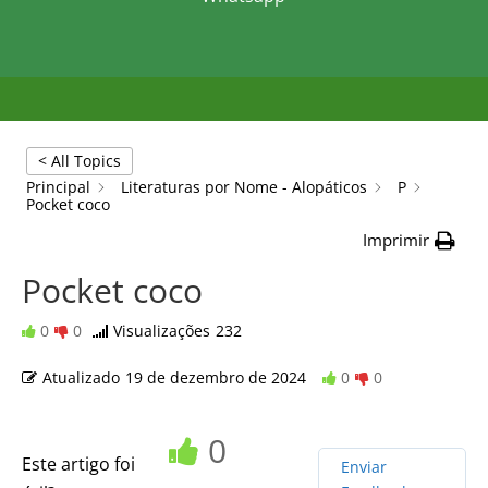
< All Topics
Principal
Literaturas por Nome - Alopáticos
P
Pocket coco
Imprimir
Pocket coco
0
0
Visualizações
232
Atualizado
19 de dezembro de 2024
0
0
0
Este artigo foi
Enviar