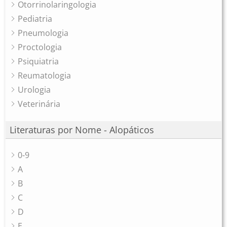
Otorrinolaringologia
Pediatria
Pneumologia
Proctologia
Psiquiatria
Reumatologia
Urologia
Veterinária
Literaturas por Nome - Alopáticos
0-9
A
B
C
D
E