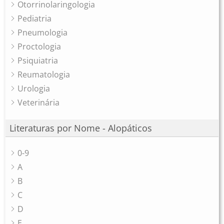
Otorrinolaringologia
Pediatria
Pneumologia
Proctologia
Psiquiatria
Reumatologia
Urologia
Veterinária
Literaturas por Nome - Alopáticos
0-9
A
B
C
D
E