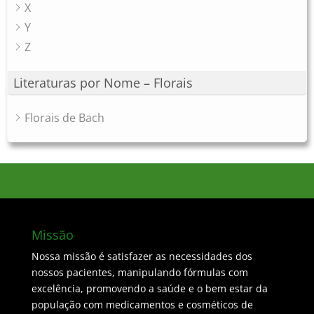
X
Y
Z
Literaturas por Nome – Florais
Florais de Bach
Missão
Nossa missão é satisfazer as necessidades dos
nossos pacientes, manipulando fórmulas com
excelência, promovendo a saúde e o bem estar da
população com medicamentos e cosméticos de