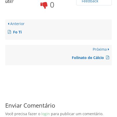
útil?
Feedback
0
Anterior
Fo Ti
Próxima
Folinato de Cálcio
Enviar Comentário
Você precisa fazer o
login
para publicar um comentário.