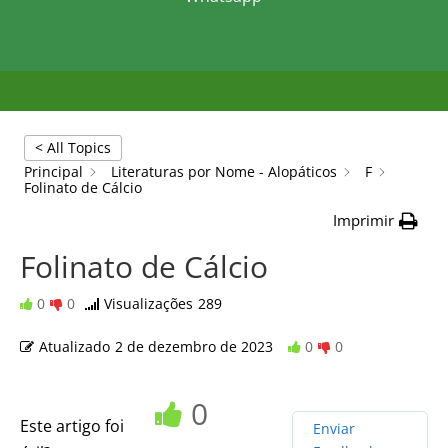
< All Topics
Principal
Literaturas por Nome - Alopáticos
F
Folinato de Cálcio
Imprimir
Folinato de Cálcio
0
0
Visualizações
289
Atualizado
2 de dezembro de 2023
0
0
0
Este artigo foi
Enviar