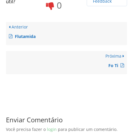
útil?
Feedback
0
Anterior
Flutamida
Próxima
Fo Ti
Enviar Comentário
Você precisa fazer o
login
para publicar um comentário.