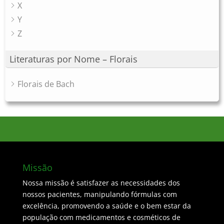
X
Y
Z
Literaturas por Nome – Florais
Florais de Bach
Missão
Nossa missão é satisfazer as necessidades dos
nossos pacientes, manipulando fórmulas com
excelência, promovendo a saúde e o bem estar da
população com medicamentos e cosméticos de