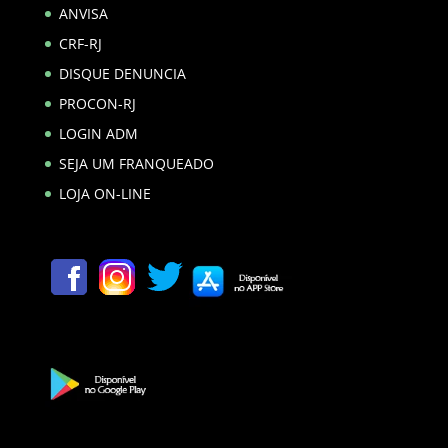
ANVISA
CRF-RJ
DISQUE DENUNCIA
PROCON-RJ
LOGIN ADM
SEJA UM FRANQUEADO
LOJA ON-LINE