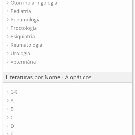
Otorrinolaringologia
Pediatria
Pneumologia
Proctologia
Psiquiatria
Reumatologia
Urologia
Veterinária
Literaturas por Nome - Alopáticos
0-9
A
B
C
D
E