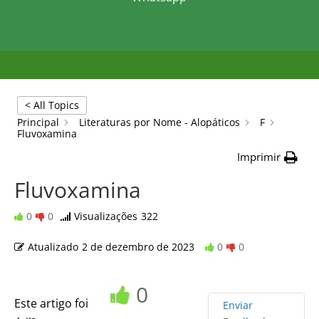
< All Topics
Principal
Literaturas por Nome - Alopáticos
F
Fluvoxamina
Imprimir
Fluvoxamina
0
0
Visualizações
322
Atualizado
2 de dezembro de 2023
0
0
0
Este artigo foi
Enviar