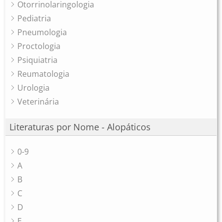
Otorrinolaringologia
Pediatria
Pneumologia
Proctologia
Psiquiatria
Reumatologia
Urologia
Veterinária
Literaturas por Nome - Alopáticos
0-9
A
B
C
D
E