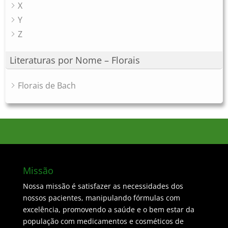
X
Y
Z
Literaturas por Nome – Florais
Florais de Bach
Missão
Nossa missão é satisfazer as necessidades dos
nossos pacientes, manipulando fórmulas com
excelência, promovendo a saúde e o bem estar da
população com medicamentos e cosméticos de