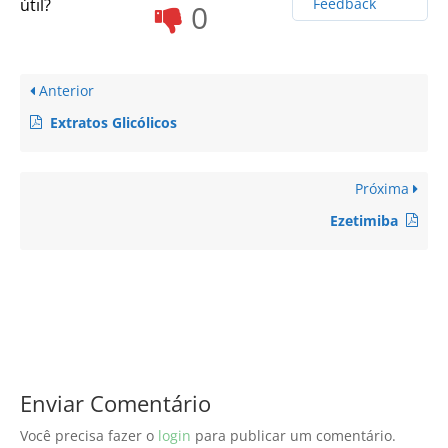
útil?
Feedback
0
Anterior
Extratos Glicólicos
Próxima
Ezetimiba
Enviar Comentário
Você precisa fazer o
login
para publicar um comentário.