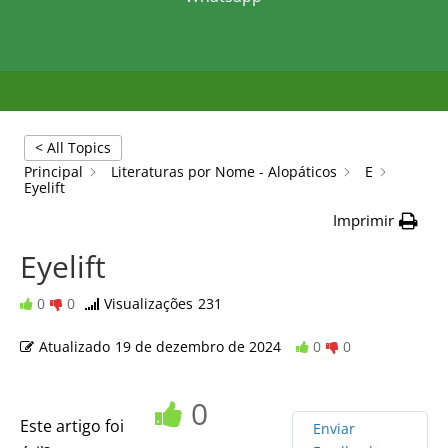
< All Topics
Principal
Literaturas por Nome - Alopáticos
E
Eyelift
Imprimir
Eyelift
0
0
Visualizações
231
Atualizado
19 de dezembro de 2024
0
0
0
Este artigo foi
Enviar