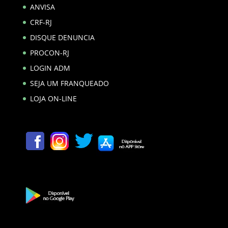
ANVISA
CRF-RJ
DISQUE DENUNCIA
PROCON-RJ
LOGIN ADM
SEJA UM FRANQUEADO
LOJA ON-LINE