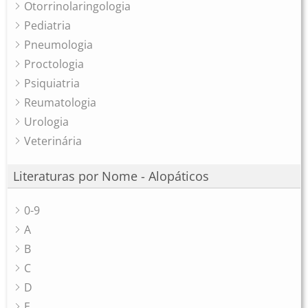
Otorrinolaringologia
Pediatria
Pneumologia
Proctologia
Psiquiatria
Reumatologia
Urologia
Veterinária
Literaturas por Nome - Alopáticos
0-9
A
B
C
D
E