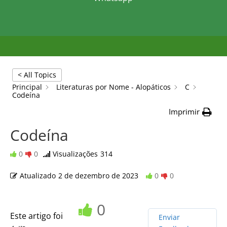
< All Topics
Principal
Literaturas por Nome - Alopáticos
C
Codeína
Imprimir
Codeína
0
0
Visualizações
314
Atualizado
2 de dezembro de 2023
0
0
0
Este artigo foi
Enviar