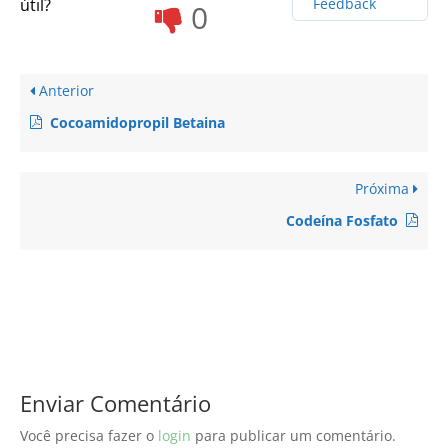
útil?
Feedback
0
Anterior
Cocoamidopropil Betaina
Próxima
Codeína Fosfato
Enviar Comentário
Você precisa fazer o
login
para publicar um comentário.