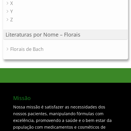
X
Y
Z
Literaturas por Nome – Florais
Florais de Bach
Missão
Nossa missão é satisfazer as necessidades dos
nossos pacientes, manipulando fórmulas com
excelência, promovendo a saúde e o bem estar da
população com medicamentos e cosméticos de