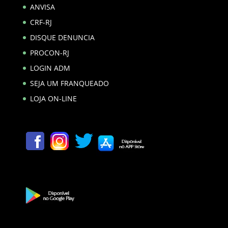
ANVISA
CRF-RJ
DISQUE DENUNCIA
PROCON-RJ
LOGIN ADM
SEJA UM FRANQUEADO
LOJA ON-LINE