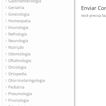
Gastroenterologia
Enviar Co
Geriatria
Ginecologia
Você precisa fa
Homeopatia
Imunologia
Nefrologia
Neurologia
Nutrição
Odontologia
Oftalmologia
Oncologia
Ortopedia
Otorrinolaringologia
Pediatria
Pneumologia
Proctologia