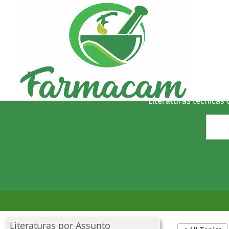
O
Literaturas técnicas
Literaturas por Assunto