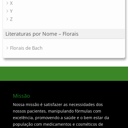
X
Y
Z
Literaturas por Nome – Florais
Florais de Bach
Missão
Nossa missão é satisfazer as necessidades dos
nossos pacientes, manipulando fórmulas com
excelência, promovendo a saúde e o bem estar da
população com medicamentos e cosméticos de