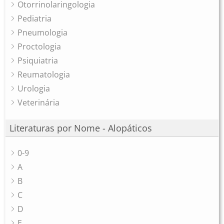
Otorrinolaringologia
Pediatria
Pneumologia
Proctologia
Psiquiatria
Reumatologia
Urologia
Veterinária
Literaturas por Nome - Alopáticos
0-9
A
B
C
D
E