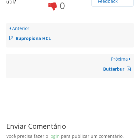
útil?
Feedback
0
Anterior
Bupropiona HCL
Próxima
Butterbur
Enviar Comentário
Você precisa fazer o
login
para publicar um comentário.