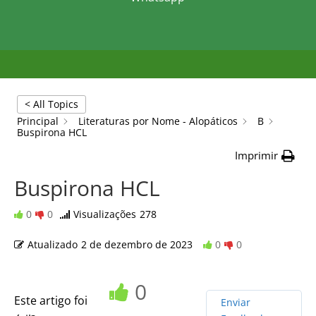
< All Topics
Principal
Literaturas por Nome - Alopáticos
B
Buspirona HCL
Imprimir
Buspirona HCL
0
0
Visualizações
278
Atualizado
2 de dezembro de 2023
0
0
0
Este artigo foi
Enviar