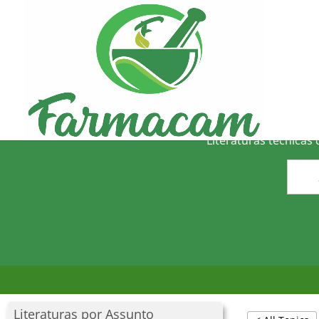
O
Literaturas técnicas
Literaturas por Assunto