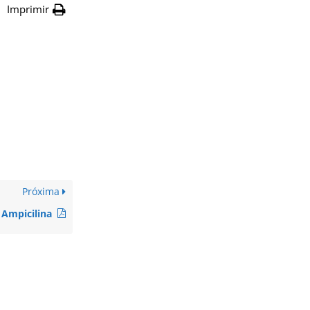
Imprimir
Próxima
Ampicilina