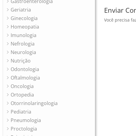
Gastroenterologia
Enviar Co
Geriatria
Ginecologia
Você precisa fa
Homeopatia
Imunologia
Nefrologia
Neurologia
Nutrição
Odontologia
Oftalmologia
Oncologia
Ortopedia
Otorrinolaringologia
Pediatria
Pneumologia
Proctologia