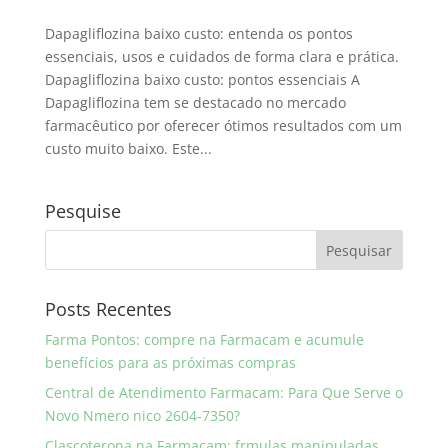
Dapagliflozina baixo custo: entenda os pontos
essenciais, usos e cuidados de forma clara e prática.
Dapagliflozina baixo custo: pontos essenciais A
Dapagliflozina tem se destacado no mercado
farmacêutico por oferecer ótimos resultados com um
custo muito baixo. Este...
Pesquise
Posts Recentes
Farma Pontos: compre na Farmacam e acumule
benefícios para as próximas compras
Central de Atendimento Farmacam: Para Que Serve o
Novo Nmero nico 2604-7350?
Clascoterona na Farmacam: frmulas manipuladas