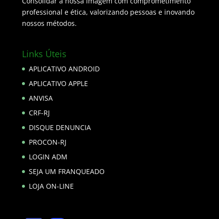
Consolidar a nossa imagem com comprometimento
professional e ética, valorizando pessoas e inovando
nossos métodos.
Links Úteis
APLICATIVO ANDROID
APLICATIVO APPLE
ANVISA
CRF-RJ
DISQUE DENUNCIA
PROCON-RJ
LOGIN ADM
SEJA UM FRANQUEADO
LOJA ON-LINE