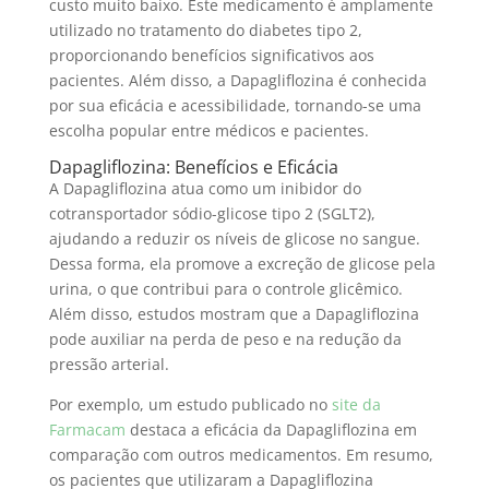
custo muito baixo. Este medicamento é amplamente
utilizado no tratamento do diabetes tipo 2,
proporcionando benefícios significativos aos
pacientes. Além disso, a Dapagliflozina é conhecida
por sua eficácia e acessibilidade, tornando-se uma
escolha popular entre médicos e pacientes.
Dapagliflozina: Benefícios e Eficácia
A Dapagliflozina atua como um inibidor do
cotransportador sódio-glicose tipo 2 (SGLT2),
ajudando a reduzir os níveis de glicose no sangue.
Dessa forma, ela promove a excreção de glicose pela
urina, o que contribui para o controle glicêmico.
Além disso, estudos mostram que a Dapagliflozina
pode auxiliar na perda de peso e na redução da
pressão arterial.
Por exemplo, um estudo publicado no
site da
Farmacam
destaca a eficácia da Dapagliflozina em
comparação com outros medicamentos. Em resumo,
os pacientes que utilizaram a Dapagliflozina