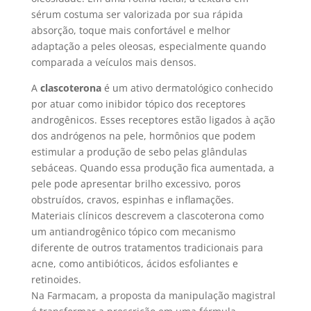
sérum costuma ser valorizada por sua rápida
absorção, toque mais confortável e melhor
adaptação a peles oleosas, especialmente quando
comparada a veículos mais densos.
A
clascoterona
é um ativo dermatológico conhecido
por atuar como inibidor tópico dos receptores
androgênicos. Esses receptores estão ligados à ação
dos andrógenos na pele, hormônios que podem
estimular a produção de sebo pelas glândulas
sebáceas. Quando essa produção fica aumentada, a
pele pode apresentar brilho excessivo, poros
obstruídos, cravos, espinhas e inflamações.
Materiais clínicos descrevem a clascoterona como
um antiandrogênico tópico com mecanismo
diferente de outros tratamentos tradicionais para
acne, como antibióticos, ácidos esfoliantes e
retinoides.
Na Farmacam, a proposta da manipulação magistral