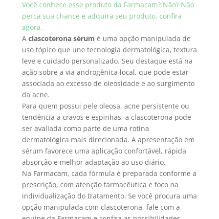
Você conhece esse produto da Farmacam? Não? Não
perca sua chance e adquira seu produto, confira
agora.
A
clascoterona sérum
é uma opção manipulada de
uso tópico que une tecnologia dermatológica, textura
leve e cuidado personalizado. Seu destaque está na
ação sobre a via androgênica local, que pode estar
associada ao excesso de oleosidade e ao surgimento
da acne.
Para quem possui pele oleosa, acne persistente ou
tendência a cravos e espinhas, a clascoterona pode
ser avaliada como parte de uma rotina
dermatológica mais direcionada. A apresentação em
sérum favorece uma aplicação confortável, rápida
absorção e melhor adaptação ao uso diário.
Na Farmacam, cada fórmula é preparada conforme a
prescrição, com atenção farmacêutica e foco na
individualização do tratamento. Se você procura uma
opção manipulada com clascoterona, fale com a
equipe da Farmacam e confira as possibilidades