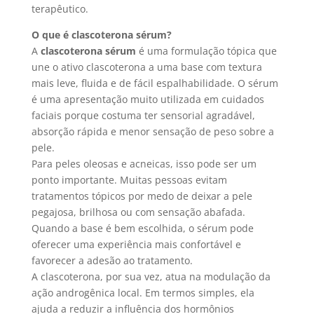
terapêutico.
O que é clascoterona sérum?
A
clascoterona sérum
é uma formulação tópica que
une o ativo clascoterona a uma base com textura
mais leve, fluida e de fácil espalhabilidade. O sérum
é uma apresentação muito utilizada em cuidados
faciais porque costuma ter sensorial agradável,
absorção rápida e menor sensação de peso sobre a
pele.
Para peles oleosas e acneicas, isso pode ser um
ponto importante. Muitas pessoas evitam
tratamentos tópicos por medo de deixar a pele
pegajosa, brilhosa ou com sensação abafada.
Quando a base é bem escolhida, o sérum pode
oferecer uma experiência mais confortável e
favorecer a adesão ao tratamento.
A clascoterona, por sua vez, atua na modulação da
ação androgênica local. Em termos simples, ela
ajuda a reduzir a influência dos hormônios