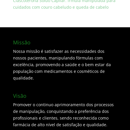
Clascoterona Soluo Capilar: frmula manipulada para
cuidados com couro cabeludo e queda de cabelo
Missão
Nossa missão é satisfazer as necessidades dos
nossos pacientes, manipulando fórmulas com
excelência, promovendo a saúde e o bem estar da
população com medicamentos e cosméticos de
qualidade.
Visão
Promover o continuo aprimoramento dos processos
de manipulação, conquistando a preferência dos
profissionais e clientes, sendo reconhecida como
farmácia de alto nível de satisfação e qualidade.