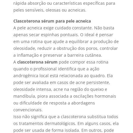
rápida absorção ou características específicas para
peles sensíveis, oleosas ou acneicas.
Clascoterona sérum para pele acneica
A pele acneica exige cuidado constante. Não basta
apenas secar espinhas pontuais. O ideal é pensar
em uma rotina que ajude a equilibrar a produção de
oleosidade, reduzir a obstrução dos poros, controlar
a inflamação e preservar a barreira cutânea.
A
clascoterona sérum
pode compor essa rotina
quando o profissional identifica que a ação
androgênica local está relacionada ao quadro. Ela
pode ser avaliada em casos de acne persistente,
oleosidade intensa, acne na região do queixo e
mandíbula, piora associada a oscilações hormonais
ou dificuldade de resposta a abordagens
convencionais.
Isso não significa que a clascoterona substitua todos
os tratamentos dermatológicos. Em alguns casos, ela
pode ser usada de forma isolada. Em outros, pode