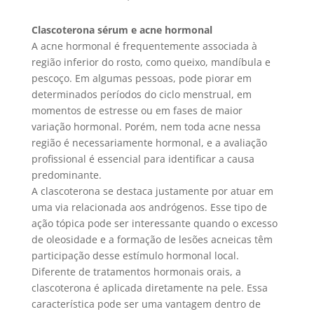
Clascoterona sérum e acne hormonal
A acne hormonal é frequentemente associada à
região inferior do rosto, como queixo, mandíbula e
pescoço. Em algumas pessoas, pode piorar em
determinados períodos do ciclo menstrual, em
momentos de estresse ou em fases de maior
variação hormonal. Porém, nem toda acne nessa
região é necessariamente hormonal, e a avaliação
profissional é essencial para identificar a causa
predominante.
A clascoterona se destaca justamente por atuar em
uma via relacionada aos andrógenos. Esse tipo de
ação tópica pode ser interessante quando o excesso
de oleosidade e a formação de lesões acneicas têm
participação desse estímulo hormonal local.
Diferente de tratamentos hormonais orais, a
clascoterona é aplicada diretamente na pele. Essa
característica pode ser uma vantagem dentro de