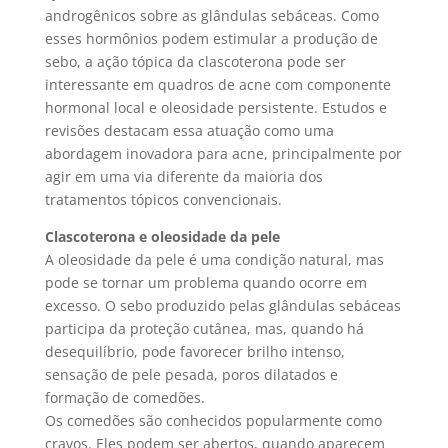
androgênicos sobre as glândulas sebáceas. Como
esses hormônios podem estimular a produção de
sebo, a ação tópica da clascoterona pode ser
interessante em quadros de acne com componente
hormonal local e oleosidade persistente. Estudos e
revisões destacam essa atuação como uma
abordagem inovadora para acne, principalmente por
agir em uma via diferente da maioria dos
tratamentos tópicos convencionais.
Clascoterona e oleosidade da pele
A oleosidade da pele é uma condição natural, mas
pode se tornar um problema quando ocorre em
excesso. O sebo produzido pelas glândulas sebáceas
participa da proteção cutânea, mas, quando há
desequilíbrio, pode favorecer brilho intenso,
sensação de pele pesada, poros dilatados e
formação de comedões.
Os comedões são conhecidos popularmente como
cravos. Eles podem ser abertos, quando aparecem