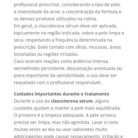
profissional prescritor, considerando o tipo de pele,
a intensidade da acne, a concentração da fórmula e
os demais produtos utilizados na rotina.
Em geral, a clascoterona sérum deve ser aplicada
topicamente na região indicada, sobre a pele limpa e
seca, respeitando a frequência determinada na
prescrição. Evite contato com olhos, mucosas, áreas
lesionadas ou regiões irritadas.
Caso ocorram reações como ardência intensa,
vermelhidão persistente, descamação acentuada ou
piora importante da sensibilidade, o uso deve ser
reavaliado com o profissional responsável.
Cuidados importantes durante o tratamento
Durante o uso da
clascoterona sérum
, alguns
cuidados ajudam a manter a pele mais equilibrada.
O primeiro é a limpeza adequada. A pele acneica
precisa ser limpa, mas não agredida. Lavar o rosto
muitas vezes ao dia ou usar sabonetes muito
adstringentes pode causar ressecamento, irritação e