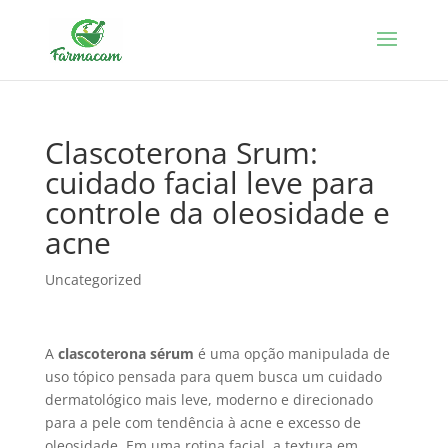
Clascoterona Srum:
cuidado facial leve para
controle da oleosidade e
acne
Uncategorized
A
clascoterona sérum
é uma opção manipulada de
uso tópico pensada para quem busca um cuidado
dermatológico mais leve, moderno e direcionado
para a pele com tendência à acne e excesso de
oleosidade. Em uma rotina facial, a textura em