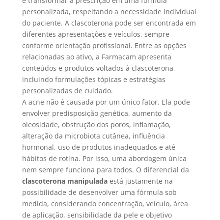
é transformar a prescrição em uma fórmula
personalizada, respeitando a necessidade individual
do paciente. A clascoterona pode ser encontrada em
diferentes apresentações e veículos, sempre
conforme orientação profissional. Entre as opções
relacionadas ao ativo, a Farmacam apresenta
conteúdos e produtos voltados à clascoterona,
incluindo formulações tópicas e estratégias
personalizadas de cuidado.
A acne não é causada por um único fator. Ela pode
envolver predisposição genética, aumento da
oleosidade, obstrução dos poros, inflamação,
alteração da microbiota cutânea, influência
hormonal, uso de produtos inadequados e até
hábitos de rotina. Por isso, uma abordagem única
nem sempre funciona para todos. O diferencial da
clascoterona manipulada
está justamente na
possibilidade de desenvolver uma fórmula sob
medida, considerando concentração, veículo, área
de aplicação, sensibilidade da pele e objetivo