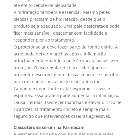
até efeito rebote de oleosidade.
A hidratação também é essencial. Mesmo peles
oleosas precisam de hidratação, desde que o
produto seja adequado. Uma pele desidratada pode
ficar mais sensível, descamar com facilidade e
responder pior ao tratamento.
O protetor solar deve fazer parte da rotina diária. A
acne pode deixar manchas após a inflamação,
principalmente quando a pele é exposta ao sol sem
proteção. O uso regular de filtro solar ajuda a
prevenir o escurecimento dessas marcas e contribui
para uma pele com aspecto mais uniforme.
Também é importante evitar espremer cravos e
espinhas. Essa prática pode aumentar a inflamação,
causar feridas, favorecer manchas e elevar o risco de
cicatrizes. O tratamento correto é sempre mais
seguro do que intervenções caseiras agressivas.
Clascoterona sérum na Farmacam
A Farmacam trabalha com fórmulas manipuladas