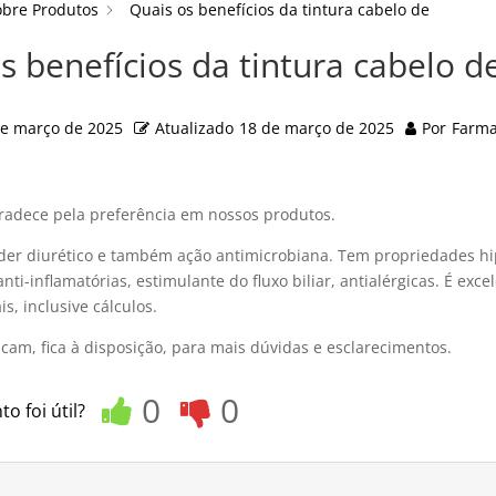
obre Produtos
Quais os benefícios da tintura cabelo de
s benefícios da tintura cabelo d
de março de 2025
Atualizado
18 de março de 2025
Por
Farma
adece pela preferência em nossos produtos.
er diurético e também ação antimicrobiana. Tem propriedades hi
nti-inflamatórias, estimulante do fluxo biliar, antialérgicas. É exce
s, inclusive cálculos.
am, fica à disposição, para mais dúvidas e esclarecimentos.
0
0
o foi útil?