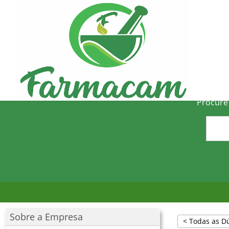
Skip to main content
Procure
Sobre a Empresa
< Todas as D