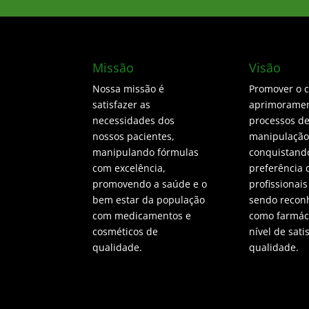
Missão
Visão
Nossa missão é
Promover o 
satisfazer as
aprimoramen
necessidades dos
processos d
nossos pacientes,
manipulação
manipulando fórmulas
conquistand
com excelência,
preferência 
promovendo a saúde e o
profissionais
bem estar da população
sendo recon
com medicamentos e
como farmáci
cosméticos de
nível de sati
qualidade.
qualidade.