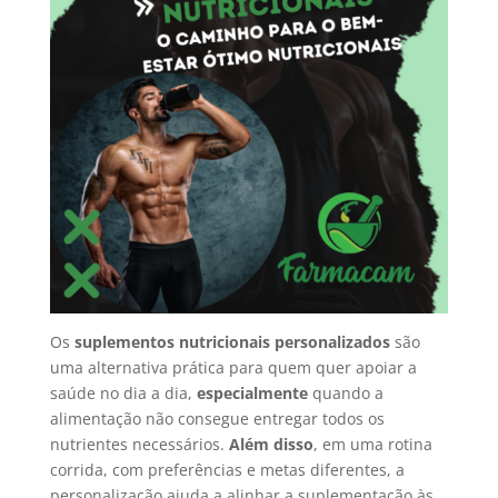
Os
suplementos nutricionais personalizados
são
uma alternativa prática para quem quer apoiar a
saúde no dia a dia,
especialmente
quando a
alimentação não consegue entregar todos os
nutrientes necessários.
Além disso
, em uma rotina
corrida, com preferências e metas diferentes, a
personalização ajuda a alinhar a suplementação às