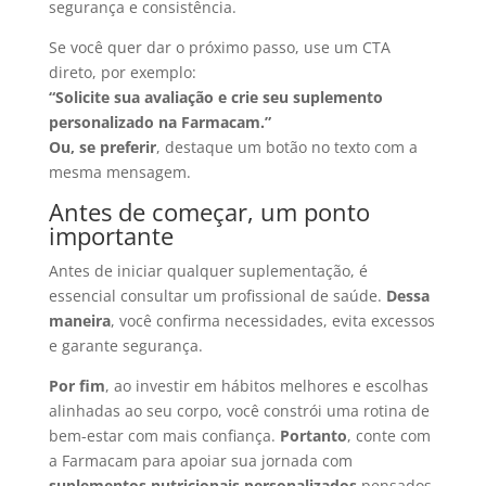
segurança e consistência.
Se você quer dar o próximo passo, use um CTA
direto, por exemplo:
“Solicite sua avaliação e crie seu suplemento
personalizado na Farmacam.”
Ou, se preferir
, destaque um botão no texto com a
mesma mensagem.
Antes de começar, um ponto
importante
Antes de iniciar qualquer suplementação, é
essencial consultar um profissional de saúde.
Dessa
maneira
, você confirma necessidades, evita excessos
e garante segurança.
Por fim
, ao investir em hábitos melhores e escolhas
alinhadas ao seu corpo, você constrói uma rotina de
bem-estar com mais confiança.
Portanto
, conte com
a Farmacam para apoiar sua jornada com
suplementos nutricionais personalizados
pensados