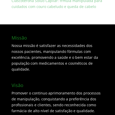
Clascoterona Soluo Capilar: frmula manipulada para
cuidados com couro cabeludo e queda de cabelo
Missão
Nossa missão é satisfazer as necessidades dos
nossos pacientes, manipulando fórmulas com
excelência, promovendo a saúde e o bem estar da
população com medicamentos e cosméticos de
qualidade.
Visão
Promover o continuo aprimoramento dos processos
de manipulação, conquistando a preferência dos
profissionais e clientes, sendo reconhecida como
farmácia de alto nível de satisfação e qualidade.