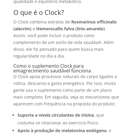
qualidade e equilíbrio metabólico.
O que é o Clock?
O Clock combina extratos de
Rosmarinus officinalis
(alecrim)
e
Hemerocallis fulva (lírio-amarelo)
.
Assim, você pode incluir o produto como
complemento de um estilo de vida saudável. Além
disso, ele foi pensado para quem busca mais
regularidade no dia a dia.
Como o suplemento Clock para
emagrecimento saudável funciona
O Clock apoia processos naturais do corpo ligados a
rotina, descanso e gasto energético. Por isso, muita
gente usa o suplemento como parte de um plano
mais completo. Em seguida, veja os mecanismos que
aparecem com frequência na proposta do produto:
Suporte a níveis circulantes de irisina
, que
costuma se relacionar ao exercício físico.
Apoio à produção de melatonina endógena
, o