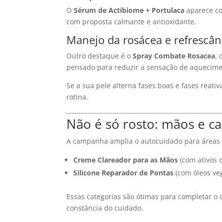
O
Sérum de Actibiome + Portulaca
aparece com
com proposta calmante e antioxidante.
Manejo da rosácea e refrescân
Outro destaque é o
Spray Combate Rosacea
,
pensado para reduzir a sensação de aqueciment
Se a sua pele alterna fases boas e fases reat
rotina.
Não é só rosto: mãos e 
A campanha amplia o autocuidado para áreas 
Creme Clareador para as Mãos
(com ativos 
Silicone Reparador de Pontas
(com óleos ve
Essas categorias são ótimas para completar o
constância do cuidado.