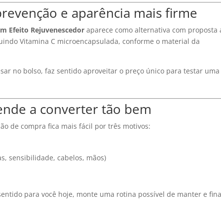
revenção e aparência mais firme
m Efeito Rejuvenescedor
aparece como alternativa com proposta 
cluindo Vitamina C microencapsulada, conforme o material da
r no bolso, faz sentido aproveitar o preço único para testar uma
ende a converter tão bem
o de compra fica mais fácil por três motivos:
, sensibilidade, cabelos, mãos)
entido para você hoje, monte uma rotina possível de manter e fina