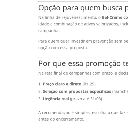
Opção para quem busca p
Na linha de rejuvenescimento, o
Gel-Creme co
idade e combinação de ativos valorizados, in
campanha.
Para quem quer investir em prevenção sem pesa
opção com essa proposta.
Por que essa promoção t
Na reta final de campanhas com prazo, a decisã
Preço claro e direto
(R$ 29)
Seleção com propostas específicas
(manchas
Urgência real
(prazo até 31/03)
A recomendação é simples: escolha o que faz s
antes do encerramento.