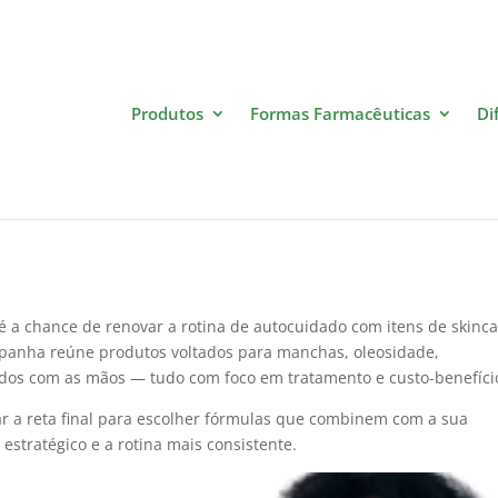
Produtos
Formas Farmacêuticas
Di
tos Farmacam por apenas R$29 
é a chance de renovar a rotina de autocuidado com itens de skinca
mpanha reúne produtos voltados para manchas, oleosidade,
idados com as mãos — tudo com foco em tratamento e custo-benefíci
ar a reta final para escolher fórmulas que combinem com a sua
 estratégico e a rotina mais consistente.