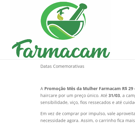
Última chance: produ
31/03
Datas Comemorativas
A
Promoção Mês da Mulher Farmacam R$ 29
haircare por um preço único. Até
31/03
, a ca
sensibilidade, viço, fios ressecados e até cu
Em vez de comprar por impulso, vale aproveit
necessidade agora. Assim, o carrinho fica mais