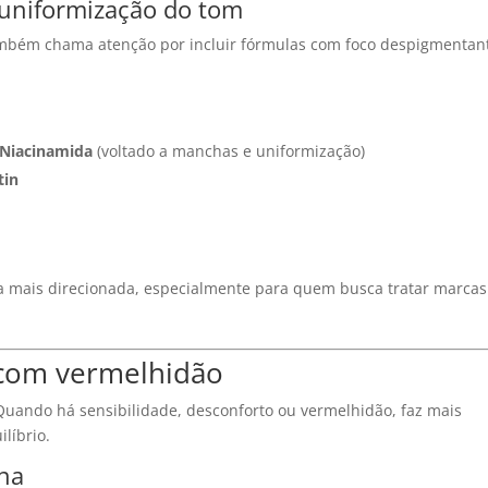
uniformização do tom
também chama atenção por incluir fórmulas com foco despigmentan
 Niacinamida
(voltado a manchas e uniformização)
tin
a mais direcionada, especialmente para quem busca tratar marcas
u com vermelhidão
Quando há sensibilidade, desconforto ou vermelhidão, faz mais
líbrio.
ina