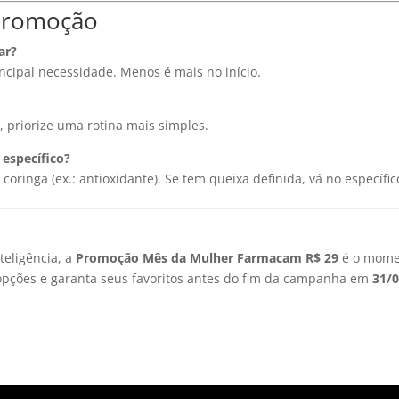
 promoção
ar?
cipal necessidade. Menos é mais no início.
, priorize uma rotina mais simples.
específico?
oringa (ex.: antioxidante). Se tem queixa definida, vá no específic
teligência, a
Promoção Mês da Mulher Farmacam R$ 29
é o mome
s opções e garanta seus favoritos antes do fim da campanha em
31/