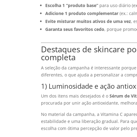
Escolha 1 “produto base”
para uso diário (e
Adicione 1 produto complementar
(ex.: ca
Evite misturar muitos ativos de uma vez
, 
Garanta seus favoritos cedo
, porque promoç
Destaques de skincare po
completa
A seleção da campanha é interessante porque 
diferentes, o que ajuda a personalizar a comp
1) Luminosidade e ação antiox
Um dos itens mais desejados é o
Sérum de Vit
procurada por unir ação antioxidante, melhora
No material da campanha, a Vitamina C apar
estabilidade e uma liberação gradual. Para q
escolha com ótima percepção de valor pelo pr