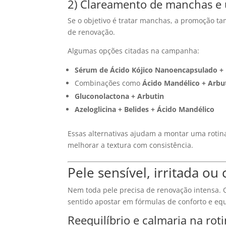
2) Clareamento de manchas e 
Se o objetivo é tratar manchas, a promoção 
de renovação.
Algumas opções citadas na campanha:
Sérum de Ácido Kójico Nanoencapsulado +
Combinações como
Ácido Mandélico + Arbu
Gluconolactona + Arbutin
Azeloglicina + Belides + Ácido Mandélico
Essas alternativas ajudam a montar uma rotin
melhorar a textura com consistência.
Pele sensível, irritada o
Nem toda pele precisa de renovação intensa. 
sentido apostar em fórmulas de conforto e equi
Reequilíbrio e calmaria na rot