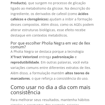
Products)
, que surgem no processo de glicação
ligado ao metabolismo da glicose. Na descrição do
ingrediente, os derivados de cafeoil (como
ácidos
cafeicos e clorogênicos
) ajudam a inibir a formação
desses compostos. Além disso, como os AGEs podem
alterar estruturas biológicas, esse efeito recebe
destaque em contextos metabólicos.
Por que escolher Pholia Negra em vez de Ilex
comum?
A Pholia Negra se destaca porque a tecnologia
X’Tract Vetorized
entrega
padronização
e
reprodutibilidade
. Em outras palavras, você evita
variações comuns entre diferentes extratos de Ilex.
Além disso, a formulação mantém
altos teores de
marcadores
, o que reforça a consistência do uso.
Como usar no dia a dia com mais
consistência
Para melhorar seus resultados, mantenha hábitos