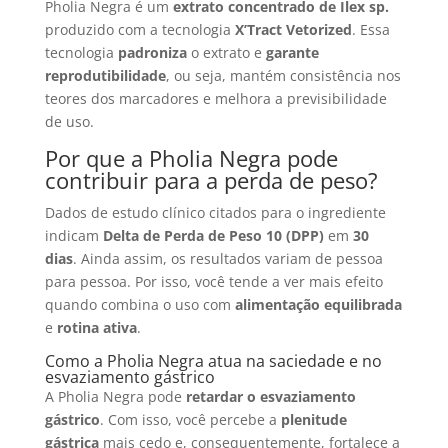
Pholia Negra é um
extrato concentrado de Ilex sp.
produzido com a tecnologia
X’Tract Vetorized
. Essa
tecnologia
padroniza
o extrato e
garante
reprodutibilidade
, ou seja, mantém consistência nos
teores dos marcadores e melhora a previsibilidade
de uso.
Por que a Pholia Negra pode
contribuir para a perda de peso?
Dados de estudo clínico citados para o ingrediente
indicam
Delta de Perda de Peso 10 (DPP)
em
30
dias
. Ainda assim, os resultados variam de pessoa
para pessoa. Por isso, você tende a ver mais efeito
quando combina o uso com
alimentação equilibrada
e
rotina ativa
.
Como a Pholia Negra atua na saciedade e no
esvaziamento gástrico
A Pholia Negra pode
retardar o esvaziamento
gástrico
. Com isso, você percebe a
plenitude
gástrica
mais cedo e, consequentemente, fortalece a