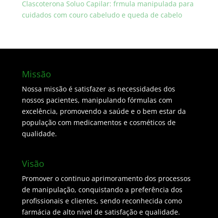
Clascoterona Soluo Capilar: frmula manipulada para
cuidados com couro cabeludo e queda de cabelo
Missão
Nossa missão é satisfazer as necessidades dos
nossos pacientes, manipulando fórmulas com
excelência, promovendo a saúde e o bem estar da
população com medicamentos e cosméticos de
qualidade.
Visão
Promover o continuo aprimoramento dos processos
de manipulação, conquistando a preferência dos
profissionais e clientes, sendo reconhecida como
farmácia de alto nível de satisfação e qualidade.