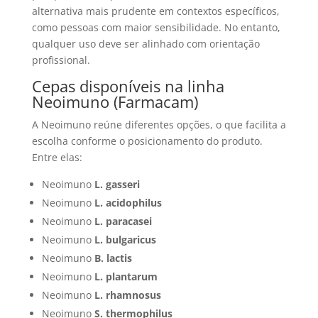
alternativa mais prudente em contextos específicos,
como pessoas com maior sensibilidade. No entanto,
qualquer uso deve ser alinhado com orientação
profissional.
Cepas disponíveis na linha
Neoimuno (Farmacam)
A Neoimuno reúne diferentes opções, o que facilita a
escolha conforme o posicionamento do produto.
Entre elas:
Neoimuno
L. gasseri
Neoimuno
L. acidophilus
Neoimuno
L. paracasei
Neoimuno
L. bulgaricus
Neoimuno
B. lactis
Neoimuno
L. plantarum
Neoimuno
L. rhamnosus
Neoimuno
S. thermophilus