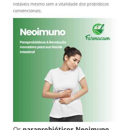
notáveis mesmo sem a vitalidade dos probióticos
convencionais.
Os
paraprobióticos Neoimuno