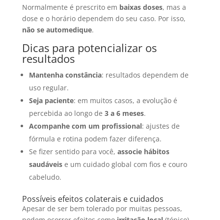
Normalmente é prescrito em
baixas doses
, mas a
dose e o horário dependem do seu caso. Por isso,
não se automedique
.
Dicas para potencializar os
resultados
Mantenha constância
: resultados dependem de
uso regular.
Seja paciente
: em muitos casos, a evolução é
percebida ao longo de
3 a 6 meses
.
Acompanhe com um profissional
: ajustes de
fórmula e rotina podem fazer diferença.
Se fizer sentido para você,
associe hábitos
saudáveis
e um cuidado global com fios e couro
cabeludo.
Possíveis efeitos colaterais e cuidados
Apesar de ser bem tolerado por muitas pessoas,
podem ocorrer efeitos como
irritação local
(tópico),