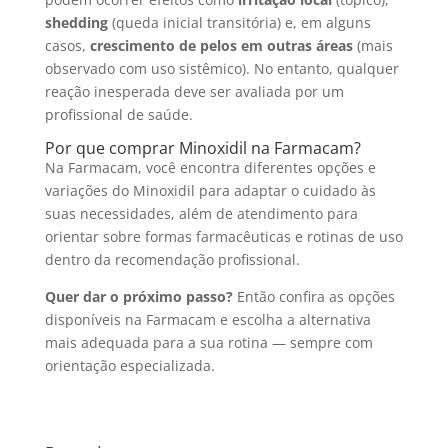
shedding
(queda inicial transitória) e, em alguns
casos,
crescimento de pelos em outras áreas
(mais
observado com uso sistêmico). No entanto, qualquer
reação inesperada deve ser avaliada por um
profissional de saúde.
Por que comprar Minoxidil na Farmacam?
Na Farmacam, você encontra diferentes opções e
variações do Minoxidil para adaptar o cuidado às
suas necessidades, além de atendimento para
orientar sobre formas farmacêuticas e rotinas de uso
dentro da recomendação profissional.
Quer dar o próximo passo?
Então confira as opções
disponíveis na Farmacam e escolha a alternativa
mais adequada para a sua rotina — sempre com
orientação especializada.