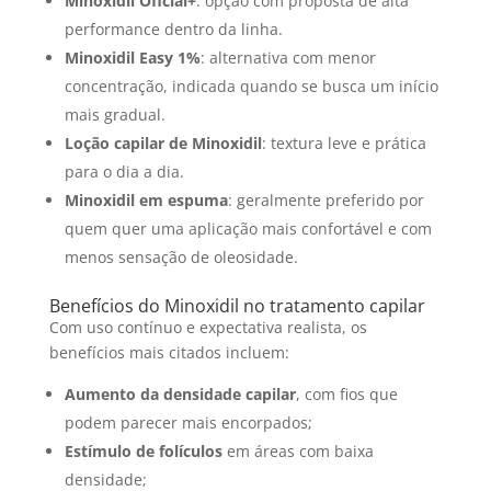
Minoxidil Oficial+
: opção com proposta de alta
performance dentro da linha.
Minoxidil Easy 1%
: alternativa com menor
concentração, indicada quando se busca um início
mais gradual.
Loção capilar de Minoxidil
: textura leve e prática
para o dia a dia.
Minoxidil em espuma
: geralmente preferido por
quem quer uma aplicação mais confortável e com
menos sensação de oleosidade.
Benefícios do Minoxidil no tratamento capilar
Com uso contínuo e expectativa realista, os
benefícios mais citados incluem:
Aumento da densidade capilar
, com fios que
podem parecer mais encorpados;
Estímulo de folículos
em áreas com baixa
densidade;