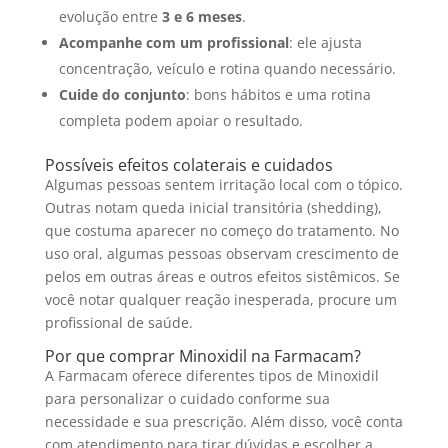
evolução entre
3 e 6 meses
.
Acompanhe com um profissional
: ele ajusta
concentração, veículo e rotina quando necessário.
Cuide do conjunto
: bons hábitos e uma rotina
completa podem apoiar o resultado.
Possíveis efeitos colaterais e cuidados
Algumas pessoas sentem irritação local com o tópico.
Outras notam queda inicial transitória (shedding),
que costuma aparecer no começo do tratamento. No
uso oral, algumas pessoas observam crescimento de
pelos em outras áreas e outros efeitos sistêmicos. Se
você notar qualquer reação inesperada, procure um
profissional de saúde.
Por que comprar Minoxidil na Farmacam?
A Farmacam oferece diferentes tipos de Minoxidil
para personalizar o cuidado conforme sua
necessidade e sua prescrição. Além disso, você conta
com atendimento para tirar dúvidas e escolher a