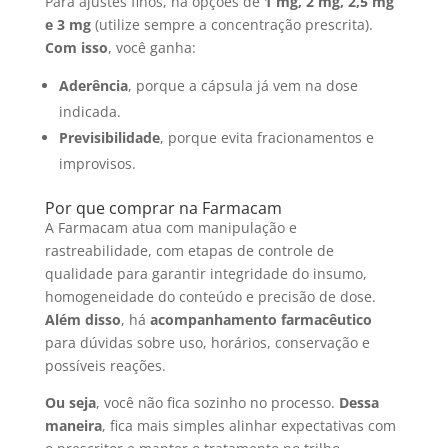
Para ajustes finos, há opções de
1 mg, 2 mg, 2,5 mg
e 3 mg
(utilize sempre a concentração prescrita).
Com isso
, você ganha:
Aderência
, porque a cápsula já vem na dose
indicada.
Previsibilidade
, porque evita fracionamentos e
improvisos.
Por que comprar na Farmacam
A Farmacam atua com manipulação e
rastreabilidade, com etapas de controle de
qualidade para garantir integridade do insumo,
homogeneidade do conteúdo e precisão de dose.
Além disso
, há
acompanhamento farmacêutico
para dúvidas sobre uso, horários, conservação e
possíveis reações.
Ou seja
, você não fica sozinho no processo.
Dessa
maneira
, fica mais simples alinhar expectativas com