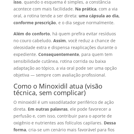
isso
, quando o esquema é simples, a constância
acontece com mais facilidade.
Na prática
, com a via
oral, a rotina tende a ser direta:
uma cápsula ao dia,
conforme prescrição
, e o dia segue normalmente.
Além do conforto
, há quem prefira evitar resíduos
no couro cabeludo.
Assim
, você reduz a chance de
oleosidade extra e dispensa reaplicações durante o
expediente.
Consequentemente
, para quem tem
sensibilidade cutânea, rotina corrida ou baixa
adaptação ao tópico, a via oral pode ser uma opção
objetiva — sempre com avaliação profissional.
Como o Minoxidil atua (visão
técnica, sem complicar)
O minoxidil é um vasodilatador periférico de ação
direta.
Em outras palavras
, ele pode favorecer a
perfusão e, com isso, contribuir para o aporte de
oxigênio e nutrientes aos folículos capilares.
Dessa
forma
, cria-se um cenário mais favorável para fios