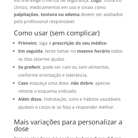
via oral exige critérios de segurança.
Logo
, histórico
clínico, medicamentos em uso e sinais como
palpitações, tontura ou edema
devem ser avaliados
pelo profissional responsável.
Como usar (sem complicar)
Primeiro
, siga a
prescrição do seu médico
.
Em seguida
, tente tomar no
mesmo horário
todos
os dias (alarme ajuda).
Se preferir
, pode ser com ou sem alimentos,
conforme orientação e tolerância.
Caso
esqueça uma dose,
não dobre
: apenas
retome o esquema indicado.
Além disso
, hidratação, sono e hábitos saudáveis
ajudam o corpo (e os fios) a responder melhor.
Mais variações para personalizar a
dose