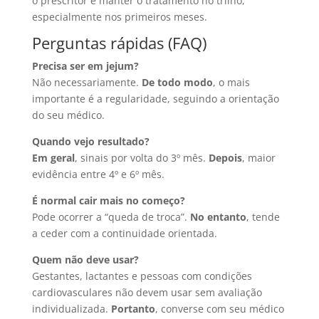
o prescritor e manter o tratamento no trilho,
especialmente nos primeiros meses.
Perguntas rápidas (FAQ)
Precisa ser em jejum?
Não necessariamente.
De todo modo
, o mais
importante é a regularidade, seguindo a orientação
do seu médico.
Quando vejo resultado?
Em geral
, sinais por volta do 3º mês.
Depois
, maior
evidência entre 4º e 6º mês.
É normal cair mais no começo?
Pode ocorrer a “queda de troca”.
No entanto
, tende
a ceder com a continuidade orientada.
Quem não deve usar?
Gestantes, lactantes e pessoas com condições
cardiovasculares não devem usar sem avaliação
individualizada.
Portanto
, converse com seu médico