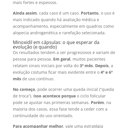
mais fortes e espessos.
Ainda assim
, cada caso é um caso.
Portanto
, o uso é
mais indicado quando há avaliação médica e
acompanhamento, especialmente em quadros como
alopecia androgenética e rarefação selecionada.
Minoxidil em cápsulas: o que esperar da
evolução (e quando)
Os resultados tendem a ser progressivos e variam de
pessoa para pessoa.
Em geral
, muitos pacientes
relatam sinais iniciais por volta do
3º mês
.
Depois
, a
evolução costuma ficar mais evidente entre o
4º e 6º
mês
de uso contínuo.
No começo
, pode ocorrer uma queda inicial (“queda
de troca”).
Isso acontece porque
o ciclo folicular
pode se ajustar nas primeiras semanas.
Porém
, na
maioria dos casos, essa fase tende a ceder com a
continuidade do uso orientado.
Para acompanhar melhor
, vale uma estratégia