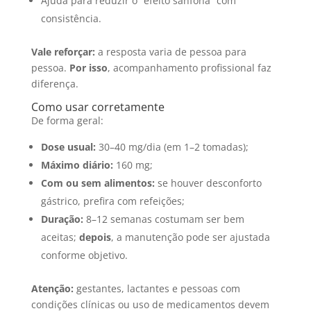
Ajuda para reduzir o “efeito sanfona” com
consistência.
Vale reforçar:
a resposta varia de pessoa para
pessoa.
Por isso
, acompanhamento profissional faz
diferença.
Como usar corretamente
De forma geral:
Dose usual:
30–40 mg/dia (em 1–2 tomadas);
Máximo diário:
160 mg;
Com ou sem alimentos:
se houver desconforto
gástrico, prefira com refeições;
Duração:
8–12 semanas costumam ser bem
aceitas;
depois
, a manutenção pode ser ajustada
conforme objetivo.
Atenção:
gestantes, lactantes e pessoas com
condições clínicas ou uso de medicamentos devem