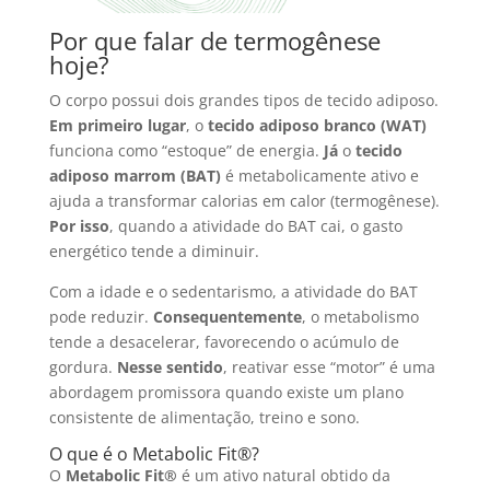
Por que falar de termogênese
hoje?
O corpo possui dois grandes tipos de tecido adiposo.
Em primeiro lugar
, o
tecido adiposo branco (WAT)
funciona como “estoque” de energia.
Já
o
tecido
adiposo marrom (BAT)
é metabolicamente ativo e
ajuda a transformar calorias em calor (termogênese).
Por isso
, quando a atividade do BAT cai, o gasto
energético tende a diminuir.
Com a idade e o sedentarismo, a atividade do BAT
pode reduzir.
Consequentemente
, o metabolismo
tende a desacelerar, favorecendo o acúmulo de
gordura.
Nesse sentido
, reativar esse “motor” é uma
abordagem promissora quando existe um plano
consistente de alimentação, treino e sono.
O que é o Metabolic Fit®?
O
Metabolic Fit®
é um ativo natural obtido da