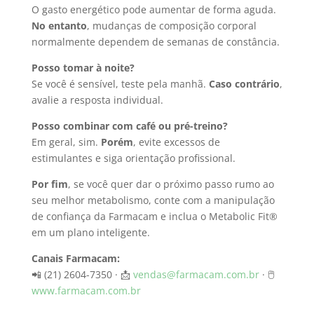
O gasto energético pode aumentar de forma aguda.
No entanto
, mudanças de composição corporal
normalmente dependem de semanas de constância.
Posso tomar à noite?
Se você é sensível, teste pela manhã.
Caso contrário
,
avalie a resposta individual.
Posso combinar com café ou pré-treino?
Em geral, sim.
Porém
, evite excessos de
estimulantes e siga orientação profissional.
Por fim
, se você quer dar o próximo passo rumo ao
seu melhor metabolismo, conte com a manipulação
de confiança da Farmacam e inclua o Metabolic Fit®
em um plano inteligente.
Canais Farmacam:
📲 (21) 2604-7350 · 📩
vendas@farmacam.com.br
· 🖱
www.farmacam.com.br