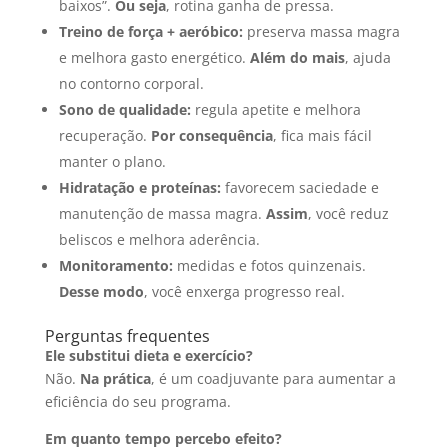
baixos”.
Ou seja
, rotina ganha de pressa.
Treino de força + aeróbico:
preserva massa magra
e melhora gasto energético.
Além do mais
, ajuda
no contorno corporal.
Sono de qualidade:
regula apetite e melhora
recuperação.
Por consequência
, fica mais fácil
manter o plano.
Hidratação e proteínas:
favorecem saciedade e
manutenção de massa magra.
Assim
, você reduz
beliscos e melhora aderência.
Monitoramento:
medidas e fotos quinzenais.
Desse modo
, você enxerga progresso real.
Perguntas frequentes
Ele substitui dieta e exercício?
Não.
Na prática
, é um coadjuvante para aumentar a
eficiência do seu programa.
Em quanto tempo percebo efeito?