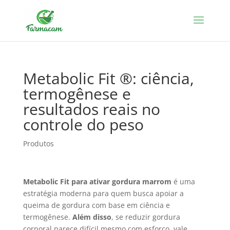
Metabolic Fit ®: ciência,
termogênese e
resultados reais no
controle do peso
Produtos
Metabolic Fit para ativar gordura marrom
é uma
estratégia moderna para quem busca apoiar a
queima de gordura com base em ciência e
termogênese.
Além disso
, se reduzir gordura
corporal parece difícil mesmo com esforço, vale