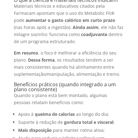
O que a ciência e materiais técnicos indicam?
Materiais técnicos e educativos citados pela
Farmacam apontam que o uso do Metabolic Fit®
pode
aumentar o gasto calórico em curto prazo
(nas horas após a ingestão).
Ainda assim
, ele não faz
milagre sozinho: funciona como
coadjuvante
dentro
de um programa estruturado.
Em resumo
, o foco é melhorar a eficiência do seu
plano.
Dessa forma
, os resultados tendem a ser
mais consistentes quando há alinhamento entre
suplementação/manipulação, alimentação e treino.
Benefícios práticos (quando integrado a um
plano consistente)
Quando o plano está bem montado, algumas
pessoas relatam benefícios como:
Apoio à
queima de calorias
ao longo do dia;
Suporte à redução de
gordura total e visceral
;
Mais disposição
para manter rotina ativa;