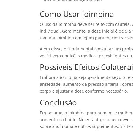
Como Usar Ioimbina
O uso da ioimbina deve ser feito com cautela.
individual. Geralmente, a dose inicial é de 5
tomar a ioimbina em jejum para maximizar seu
Além disso, é fundamental consultar um profis
você tiver condições médicas preexistentes o
Possíveis Efeitos Colatera
Embora a ioimbina seja geralmente segura, ela
ansiedade, aumento da pressão arterial, dores 
corpo e ajustar a dose conforme necessário.
Conclusão
Em resumo, a ioimbina para homens e mulheres
aumento da libido. No entanto, seu uso deve s
sobre a ioimbina e outros suplementos, visite