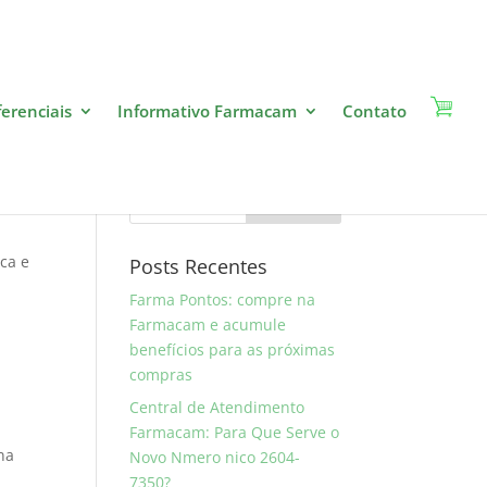
ferenciais
Informativo Farmacam
Contato
Pesquise
ca e
Posts Recentes
Farma Pontos: compre na
Farmacam e acumule
benefícios para as próximas
compras
Central de Atendimento
Farmacam: Para Que Serve o
na
Novo Nmero nico 2604-
7350?