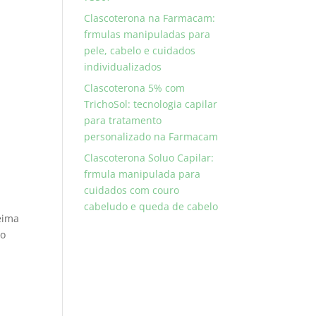
Clascoterona na Farmacam:
frmulas manipuladas para
pele, cabelo e cuidados
individualizados
Clascoterona 5% com
TrichoSol: tecnologia capilar
para tratamento
personalizado na Farmacam
Clascoterona Soluo Capilar:
frmula manipulada para
cuidados com couro
cabeludo e queda de cabelo
eima
do