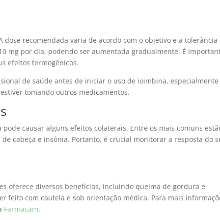
 A dose recomendada varia de acordo com o objetivo e a tolerância
 a 10 mg por dia, podendo ser aumentada gradualmente. É importan
s efeitos termogênicos.
sional de saúde antes de iniciar o uso de ioimbina, especialmente
u estiver tomando outros medicamentos.
is
 pode causar alguns efeitos colaterais. Entre os mais comuns estã
de cabeça e insônia. Portanto, é crucial monitorar a resposta do 
 oferece diversos benefícios, incluindo queima de gordura e
er feito com cautela e sob orientação médica. Para mais informaçõ
 a
Farmacam
.