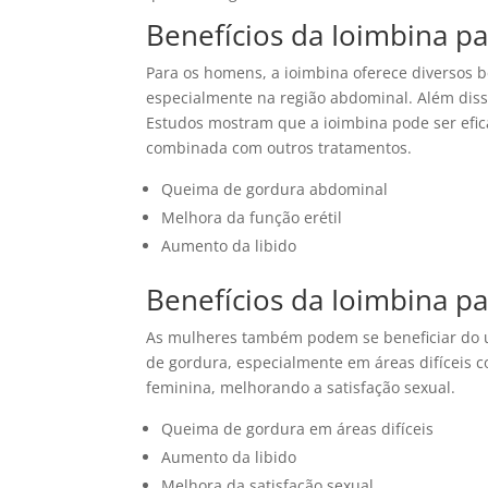
Benefícios da Ioimbina 
Para os homens, a ioimbina oferece diversos b
especialmente na região abdominal. Além disso
Estudos mostram que a ioimbina pode ser efic
combinada com outros tratamentos.
Queima de gordura abdominal
Melhora da função erétil
Aumento da libido
Benefícios da Ioimbina p
As mulheres também podem se beneficiar do 
de gordura, especialmente em áreas difíceis c
feminina, melhorando a satisfação sexual.
Queima de gordura em áreas difíceis
Aumento da libido
Melhora da satisfação sexual