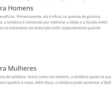
para Homens
enefícios. Primeiramente, ela é eficaz na queima de gordura,
, a ioimbina é conhecida por melhorar a libido e a função erétil.
az no tratamento da disfunção erétil, especialmente quando
ara Mulheres
uso de ioimbina. Assim como nos homens, a ioimbina ajuda na qu
omo quadris e coxas. Além disso, a ioimbina pode aumentar a libi